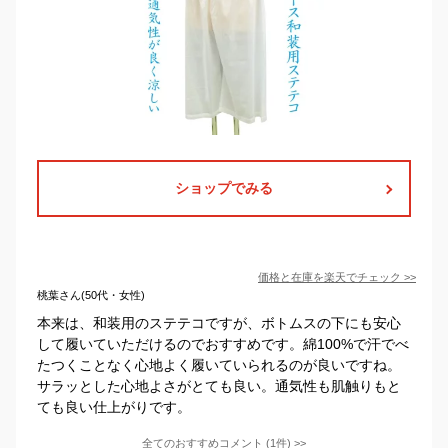
ショップでみる
価格と在庫を
楽天
でチェック
>>
桃葉さん(50代・女性)
本来は、和装用のステテコですが、ボトムスの下にも安心
して履いていただけるのでおすすめです。綿100%で汗でべ
たつくことなく心地よく履いていられるのが良いですね。
サラッとした心地よさがとても良い。通気性も肌触りもと
ても良い仕上がりです。
全てのおすすめコメント
(
1
件)
>