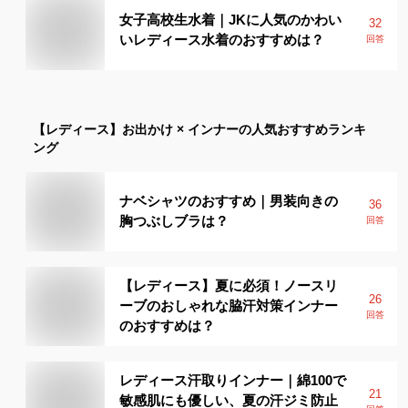
女子高校生水着｜JKに人気のかわい
32
いレディース水着のおすすめは？
回答
【レディース】
お出かけ × インナー
の人気おすすめランキ
ング
ナベシャツのおすすめ｜男装向きの
36
胸つぶしブラは？
回答
【レディース】夏に必須！ノースリ
26
ーブのおしゃれな脇汗対策インナー
回答
のおすすめは？
レディース汗取りインナー｜綿100で
21
敏感肌にも優しい、夏の汗ジミ防止