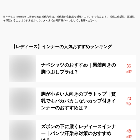
※
キテミヨ-kitemiyo-
に寄せられた投稿内容は、投稿者の主観的な感想・コメントを含みます。 投稿の信憑性・正確性
を保証することはできませんので、あくまで参考情報の一つとしてご利用ください。
【レディース】
インナー
の人気おすすめランキング
ナベシャツのおすすめ｜男装向きの
36
胸つぶしブラは？
回答
胸が小さい人向きのブラトップ｜貧
20
乳でもパカパカしないカップ付きイ
回答
ンナーのおすすめは？
ズボンの下に履くレディースインナ
48
ー｜パンツ汗染み対策のおすすめ
回答