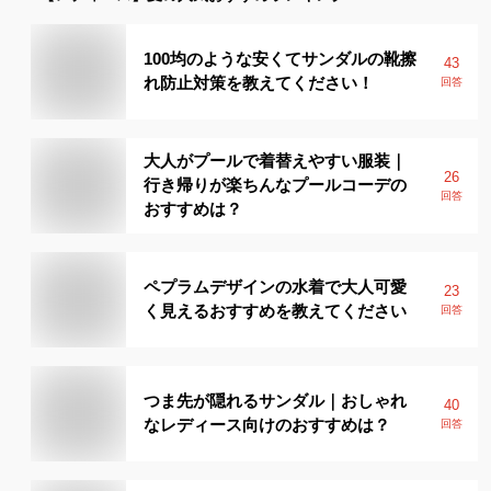
100均のような安くてサンダルの靴擦
43
れ防止対策を教えてください！
回答
大人がプールで着替えやすい服装｜
26
行き帰りが楽ちんなプールコーデの
回答
おすすめは？
ペプラムデザインの水着で大人可愛
23
く見えるおすすめを教えてください
回答
つま先が隠れるサンダル｜おしゃれ
40
なレディース向けのおすすめは？
回答