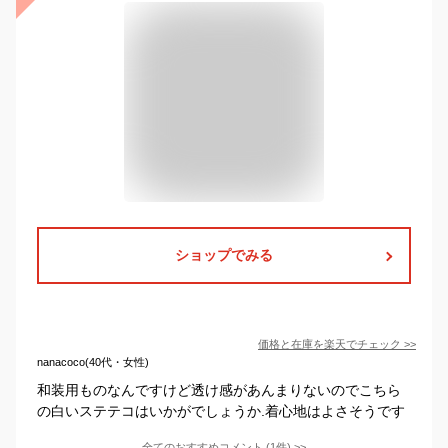
ショップでみる
価格と在庫を
楽天
でチェック
>>
nanacoco(40代・女性)
和装用ものなんですけど透け感があんまりないのでこちら
の白いステテコはいかがでしょうか.着心地はよさそうです
全てのおすすめコメント
(
1
件)
>