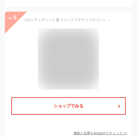
5
no.
ズボン下 レディース 夏 クレープ ステテコ ペチコート パンツ ロング ペチパンツ 7分丈 ひざ下 シロ M stk340
ショップでみる
価格と在庫を
Amazon
でチェック
>>