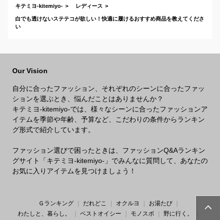
キテミヨ-kitemiyo-
レディース
白でも透けないステテコが欲しい！快適に履けるおすすめ商品を教えてくださ
い
Our Vision
自分に合ったファッション、それぞれのシーンに合ったファッ
ションを選ぶとき、悩んだことはありませんか？
キテミヨ-kitemiyo-では、様々なシーンに合ったファッションア
イテムを季節や年齢、予算など、こだわりの条件からランキン
グ形式で紹介しています。
ファッション選びで困ったときは、ファッションQ&Aランキン
グサイト「キテミヨ-kitemiyo-」でみんなに質問して、あなたの
お気に入りアイテムを見つけましょう！
Ｇランキング
だれどこ
オクルヨ
お湯たび
わたしと、暮らし。
ベストオイシー
モノスポ
野に行く。