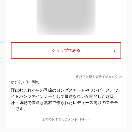
ショップでみる
価格と在庫を
楽天
でチェック
>>
はま玲(60代・男性)
汗ばむこれからの季節のロングスカートやワンピース、ワ
イドパンツのインナーとして最適な東レが開発した超吸
汗・速乾で快適な素材で作られたレディース向けのステテ
コです。
全てのおすすめコメント
(
1
件)
>