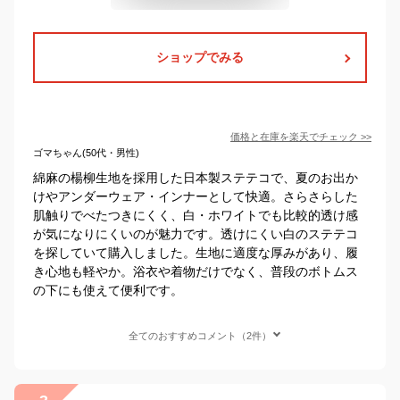
ショップでみる
価格と在庫を
楽天
でチェック
>>
ゴマちゃん(50代・男性)
綿麻の楊柳生地を採用した日本製ステテコで、夏のお出か
けやアンダーウェア・インナーとして快適。さらさらした
肌触りでべたつきにくく、白・ホワイトでも比較的透け感
が気になりにくいのが魅力です。透けにくい白のステテコ
を探していて購入しました。生地に適度な厚みがあり、履
き心地も軽やか。浴衣や着物だけでなく、普段のボトムス
の下にも使えて便利です。
全てのおすすめコメント（2件）