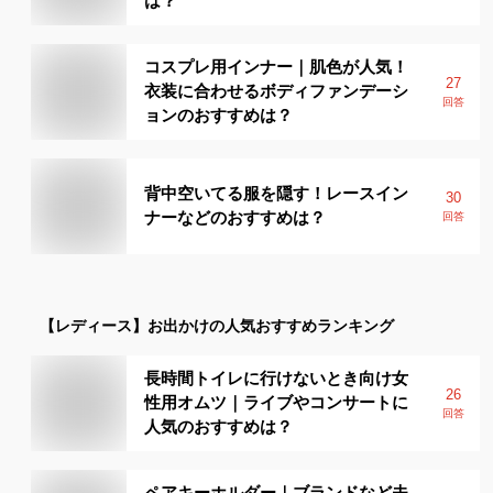
は？
コスプレ用インナー｜肌色が人気！
27
衣装に合わせるボディファンデーシ
回答
ョンのおすすめは？
背中空いてる服を隠す！レースイン
30
ナーなどのおすすめは？
回答
【レディース】
お出かけ
の人気おすすめランキング
長時間トイレに行けないとき向け女
26
性用オムツ｜ライブやコンサートに
回答
人気のおすすめは？
ペアキーホルダー｜ブランドなど夫