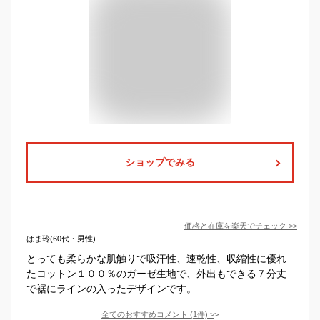
ショップでみる
価格と在庫を
楽天
でチェック
>>
はま玲(60代・男性)
とっても柔らかな肌触りで吸汗性、速乾性、収縮性に優れ
たコットン１００％のガーゼ生地で、外出もできる７分丈
で裾にラインの入ったデザインです。
全てのおすすめコメント
(
1
件)
>