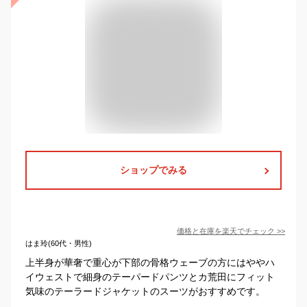
ショップでみる
価格と在庫を
楽天
でチェック
>>
はま玲(60代・男性)
上半身が華奢で重心が下部の骨格ウェーブの方にはややハ
イウェストで細身のテーパードパンツとカ荒田にフィット
気味のテーラードジャケットのスーツがおすすめです。