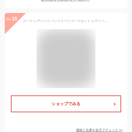
13
no.
スーツ レディース パンツスーツ スーツセット レディーススーツ ビジネススーツ セットアップ 大きいサイズ フォーマル 入学式 卒業式 洗える ノーカラー ジャケット パ 30代 40代 七五三 ママスーツ セレモニースーツ オケージョン 就活 晴れの日 リクルート UV加工 花粉
ショップでみる
価格と在庫を
楽天
でチェック
>>