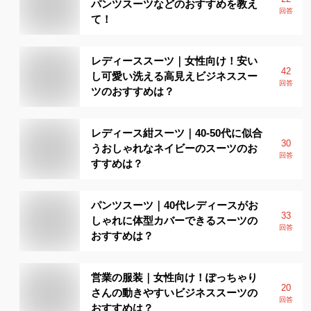
パンツスーツなどのおすすめを教え
回答
て！
レディーススーツ｜女性向け！安い
42
し可愛い洗える高見えビジネススー
回答
ツのおすすめは？
レディース紺スーツ｜40-50代に似合
30
うおしゃれなネイビーのスーツのお
回答
すすめは？
パンツスーツ｜40代レディースがお
33
しゃれに体型カバーできるスーツの
回答
おすすめは？
営業の服装｜女性向け！ぽっちゃり
20
さんの動きやすいビジネススーツの
回答
おすすめは？