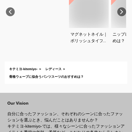
マグネットネイル｜
ニップレ
ポリッシュタイプで
めは？
おすすめは？
キテミヨ-kitemiyo-
レディース
骨格ウェーブに似合うパンツスーツのおすすめは？
Our Vision
自分に合ったファッション、それぞれのシーンに合ったファッ
ションを選ぶとき、悩んだことはありませんか？
キテミヨ-kitemiyo-では、様々なシーンに合ったファッションア