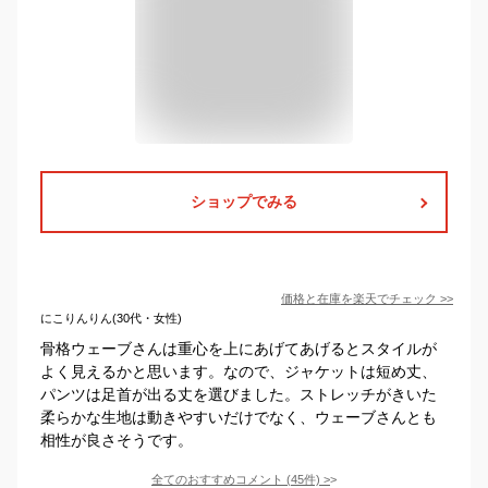
ショップでみる
価格と在庫を
楽天
でチェック
>>
にこりんりん(30代・女性)
骨格ウェーブさんは重心を上にあげてあげるとスタイルが
よく見えるかと思います。なので、ジャケットは短め丈、
パンツは足首が出る丈を選びました。ストレッチがきいた
柔らかな生地は動きやすいだけでなく、ウェーブさんとも
相性が良さそうです。
全てのおすすめコメント
(
45
件)
>