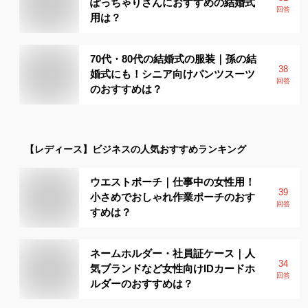
ぽっちゃりさんにおすすめの結婚式
回答
用は？
70代・80代の結婚式の服装｜孫の結
38
婚式にも！シニア向けパンツスーツ
回答
のおすすめは？
【レディース】
ビジネス
の人気おすすめランキング
ウエストポーチ｜仕事中の女性用！
39
小さめでおしゃれ作業ポーチのおす
回答
すめは？
ネームホルダー・社員証ケース｜人
34
気ブランドなど女性向けIDカードホ
回答
ルダーのおすすめは？