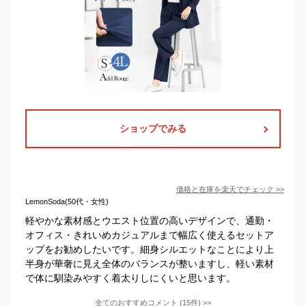
ショップでみる
価格と在庫を
楽天
でチェック
>>
LemonSoda(50代・女性)
軽やかな素材感とウエスト位置の高いデザインで、通勤・
オフィス・きれいめカジュアルまで幅広く使えるセットア
ップをお勧めしたいです。細身シルエットなことにより上
半身が華奢に見え全体のバランスが整いますし、軽い素材
で体に馴染みやすく着太りしにくいと思います。
全てのおすすめコメント
(
15
件)
>