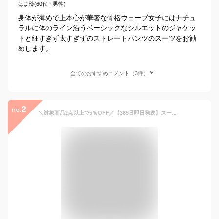
はま玲(60代・男性)
身体が薄めで上本心が華奢な骨格ウェーブ女子にはナチュ
ラルに体のライン沿うベーシックなシルエットのジャケッ
トと細すぎず太すぎずのストレートパンツのスーツをお勧
めします。
全てのおすすめコメント（3件）
2
no.
＼対象商品2点以上で5％OFF／【365日即日発送】スーツ レディース セットアップ 夏 裏地なし 洗える パンツスーツ オフィスカジュアル クールビズ ビジネススーツ リクルート ストレッチ 大きいサイズ フォーマル 通勤 女性 ネイビー かっこいい 春夏秋 試着チケット対象