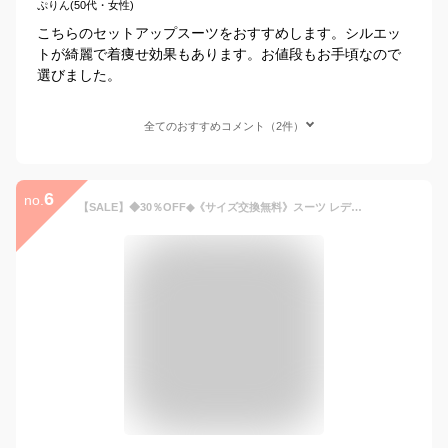
ぷりん(50代・女性)
こちらのセットアップスーツをおすすめします。シルエッ
トが綺麗で着痩せ効果もあります。お値段もお手頃なので
選びました。
全てのおすすめコメント（2件）
6
no.
【SALE】◆30％OFF◆《サイズ交換無料》スーツ レディース パンツスーツ パンツ セットアップ 洗える ストレッチ ノーカラージャケット テーパードパンツ ワイドパンツ 大きいサイズ ビジネススーツ セレモニースーツ 通勤 オフィス 卒業式 入学式 ママスーツ