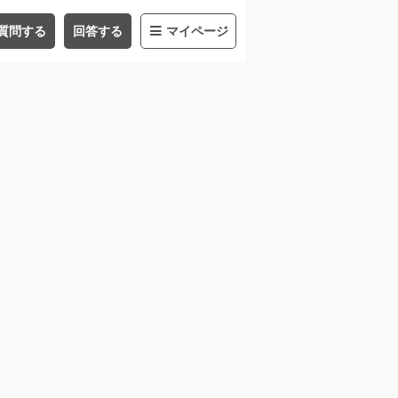
質問する
回答する
マイページ