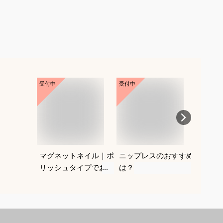
受付中
受付中
受付中
マグネットネイル｜ポ
ニップレスのおすすめ
紐なし
リッシュタイプでおす
は？
レにく
すめは？
を教え