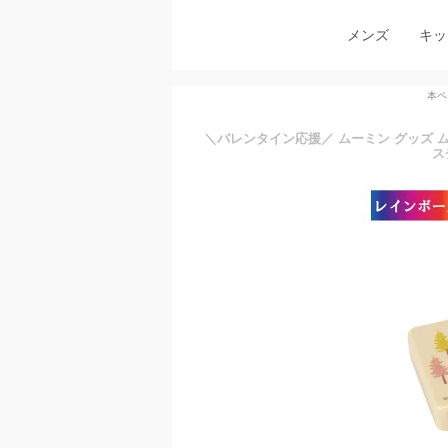
メンズ
キッ
本ペ
＼バレンタイン応援／ ムーミン グッズ ム
ス