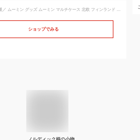
＼バレンタイン応援／ ムーミン グッズ ムーミン マルチケース 北欧 フィンランド キャラクター雑貨 プラスチックケース ピルケース
ショップでみる
ノルディック柄の小物