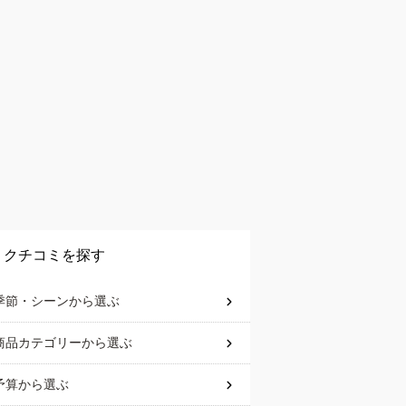
クチコミを探す
季節・シーン
から選ぶ
商品カテゴリー
から選ぶ
予算
から選ぶ