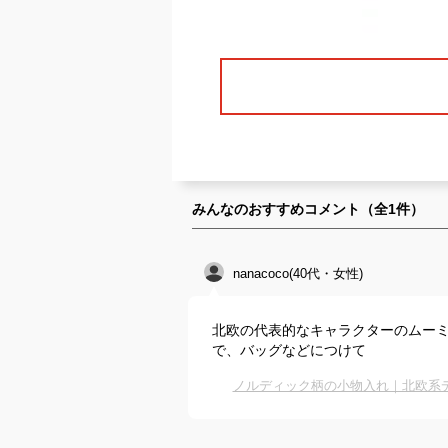
みんなのおすすめコメント（全
1
件）
nanacoco(40代・女性)
北欧の代表的なキャラクターのムー
で、バッグなどにつけて
ノルディック柄の小物入れ｜北欧系