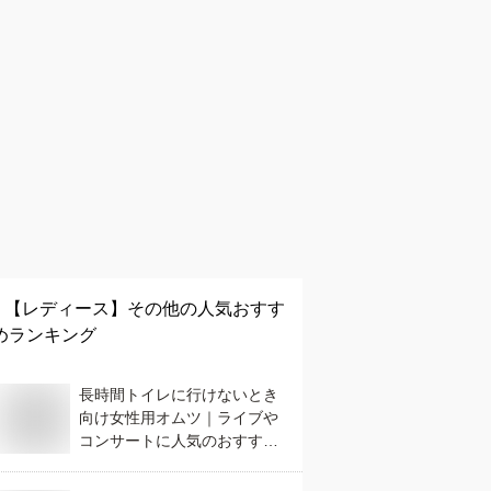
【レディース】
その他
の人気おすす
めランキング
長時間トイレに行けないとき
向け女性用オムツ｜ライブや
コンサートに人気のおすすめ
は？