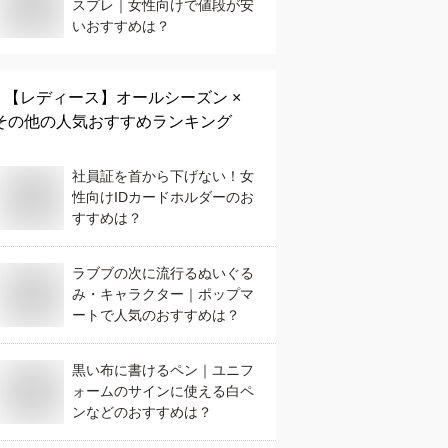
スプレ｜女性向けで値段が安
いおすすめは？
【レディース】
オールシーズン ×
その他
の人気おすすめランキング
社員証を首から下げない！女
性向けIDカードホルダーのお
すすめは？
ラブブの次に流行るぬいぐる
み・キャラクター｜ポップマ
ートで人気のおすすめは？
黒い布に書けるペン｜ユニフ
ォームのサインに使える白ペ
ンなどのおすすめは？