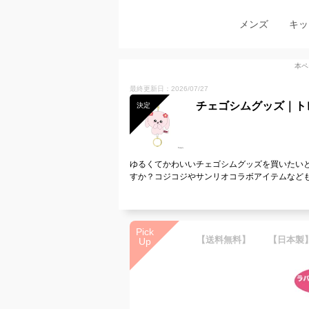
メンズ
キッ
本ペ
最終更新日：2026/07/27
チェゴシムグッズ｜ト
決定
ゆるくてかわいいチェゴシムグッズを買いたい
すか？コジコジやサンリオコラボアイテムなど
Pick
Up