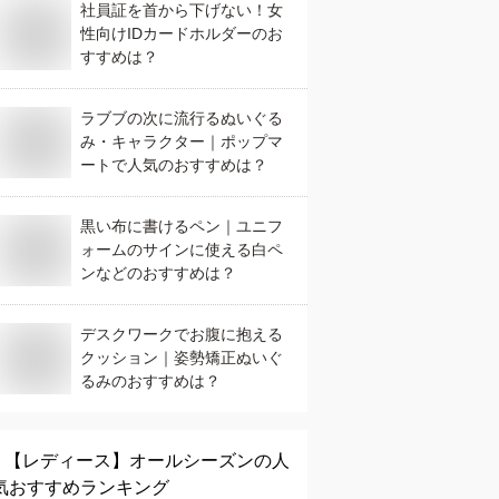
社員証を首から下げない！女
性向けIDカードホルダーのお
すすめは？
ラブブの次に流行るぬいぐる
み・キャラクター｜ポップマ
ートで人気のおすすめは？
黒い布に書けるペン｜ユニフ
ォームのサインに使える白ペ
ンなどのおすすめは？
デスクワークでお腹に抱える
クッション｜姿勢矯正ぬいぐ
るみのおすすめは？
【レディース】
オールシーズン
の人
気おすすめランキング