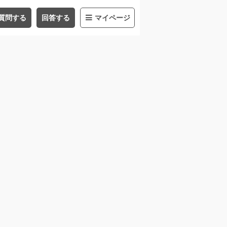
質問する
回答する
マイページ