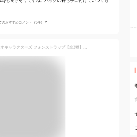
payも良さそうですね。バックの持ち手に付けていつでも
てのおすすめコメント（3件）
【即納】チェゴシム×サンリオキャラクターズ フォンストラップ【全3種】【ピンク/パープル/ブルー】ティー・シー・ピーNIC