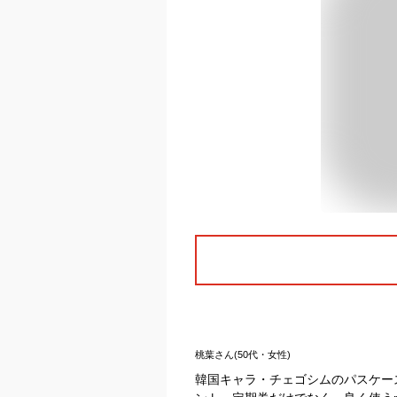
桃葉さん(50代・女性)
韓国キャラ・チェゴシムのパスケー