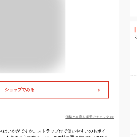
ショップでみる
価格と在庫を
楽天
でチェック
>>
スはいかがですか。ストラップ付で使いやすいのもポイ