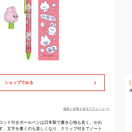
ショップでみる
価格と在庫を
楽天
でチェック
>>
コット付きボールペンは日本製で書き心地も良く、かわ
す。文字を書くのも楽しくなり、クリップ付きでノート