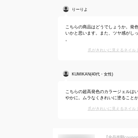
りーりよ
こちらの商品はどうでしょうか。発
いかと思います。また、ツヤ感がし
。
爪がきれいに見えるネイル
KUMIKAN(40代・女性)
こちらの超高発色のカラージェルは
やかに。ムラなくきれいに塗ること
爪がきれいに見えるネイル