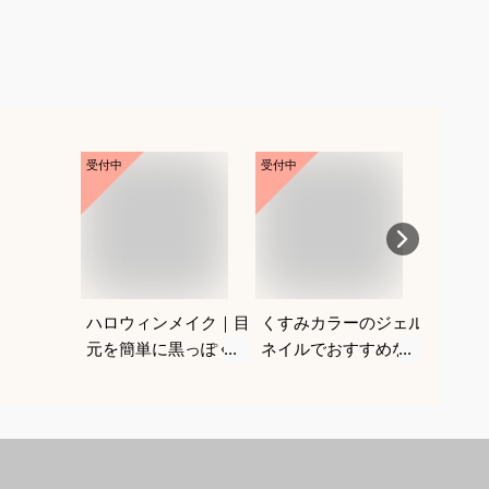
受付中
受付中
受付中
ハロウィンメイク｜目
くすみカラーのジェル
シリコ
元を簡単に黒っぽくで
ネイルでおすすめなの
おすす
きるアイシャドウ！ブ
は？
ラックメイクのおすす
めは？