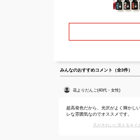
みんなのおすすめコメント（全
3
件）
花よりだんご(40代・女性)
超高発色だから、光沢がよく輝かし
レな雰囲気なのでオススメです。
爪がきれいに見えるネイ