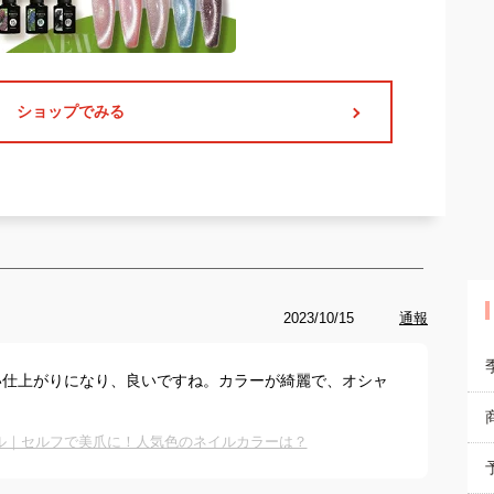
ショップでみる
2023/10/15
通報
い仕上がりになり、良いですね。カラーが綺麗で、オシャ
ル｜セルフで美爪に！人気色のネイルカラーは？