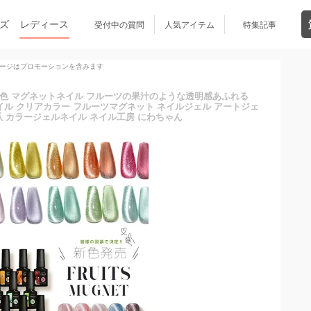
ズ
レディース
受付中の質問
人気アイテム
特集記事
ージはプロモーションを含みます
発色 マグネットネイル フルーツの果汁のような透明感あふれる
ェルネイル クリアカラー フルーツマグネット ネイルジェル アートジェ
爪 カラージェルネイル ネイル工房 にわちゃん