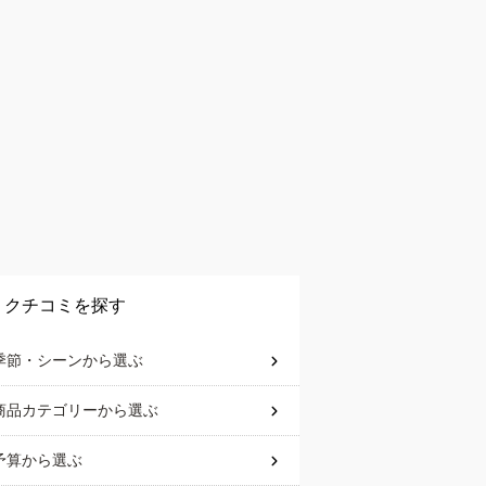
クチコミを探す
季節・シーン
から選ぶ
商品カテゴリー
から選ぶ
予算
から選ぶ