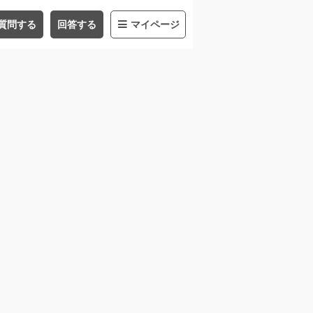
質問する
回答する
マイページ