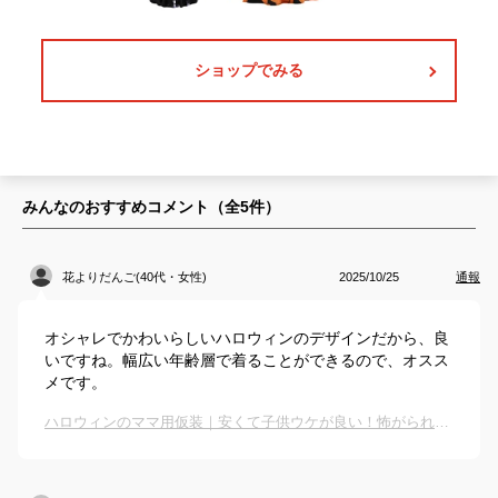
ショップでみる
みんなのおすすめコメント（全
5
件）
花よりだんご(40代・女性)
2025/10/25
通報
オシャレでかわいらしいハロウィンのデザインだから、良
いですね。幅広い年齢層で着ることができるので、オスス
メです。
ハロウィンのママ用仮装｜安くて子供ウケが良い！怖がられないコスプレ衣装のおすすめは？