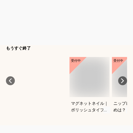
もうすぐ終了
受付中
受付中
マグネットネイル｜
ニップレ
ポリッシュタイプで
めは？
おすすめは？