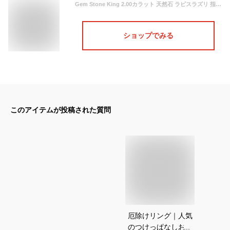
Gem Stone King 2.00カラット 天然石 ラピスラズリ 指輪 リング レディース シルバー925 イエローゴールド 加工 12月 誕生石
ショップでみる
このアイテムが投稿された質問
厄除けリング｜人気
のつけっぱなしお守