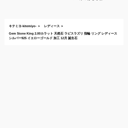
り指輪のおすすめ
は？
キテミヨ-kitemiyo-
レディース
Gem Stone King 2.00カラット 天然石 ラピスラズリ 指輪 リング レディース
シルバー925 イエローゴールド 加工 12月 誕生石