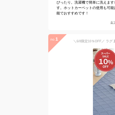
ぴったり。洗濯機で簡単に洗えます
す。ホットカーペットの使用も可能
能でおすすめです！
全
1
no.