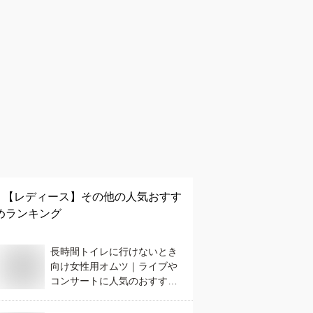
【レディース】
その他
の人気おすす
めランキング
長時間トイレに行けないとき
向け女性用オムツ｜ライブや
コンサートに人気のおすすめ
は？