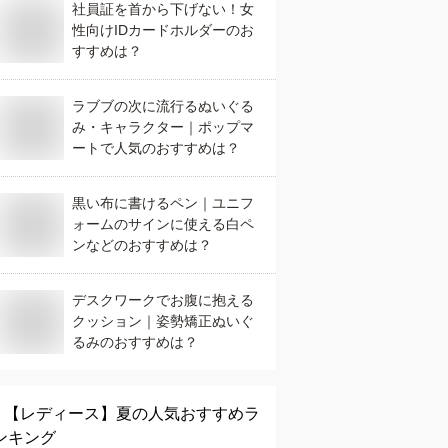
社員証を首から下げない！女
性向けIDカードホルダーのお
すすめは？
ラブブの次に流行るぬいぐる
み・キャラクター｜ポップマ
ートで人気のおすすめは？
黒い布に書けるペン｜ユニフ
ォームのサインに使える白ペ
ンなどのおすすめは？
デスクワークでお腹に抱える
クッション｜姿勢矯正ぬいぐ
るみのおすすめは？
【レディース】
夏
の人気おすすめラ
ンキング