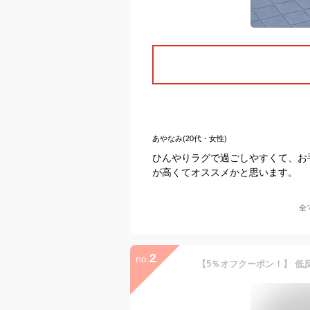
あやなみ(20代・女性)
ひんやりラグで過ごしやすくて、お
が高くてオススメかと思います。
全
2
no.