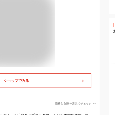
ショップでみる
価格と在庫を
楽天
でチェック
>>