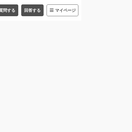
質問する
回答する
マイページ