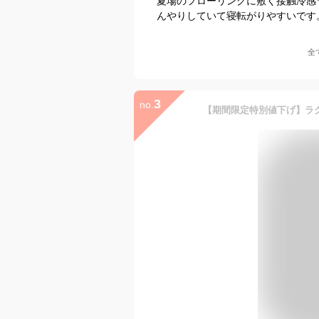
夏場のフローリングに敷く接触冷感
んやりしていて寝転がりやすいです
全
3
no.