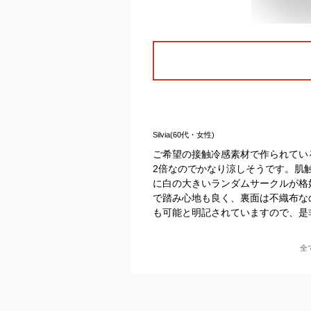
Silvia(60代・女性)
ご希望の接触冷感素材で作られている
2倍なのでかなり涼しそうです。肌
に白の大きいランダムサークルが格
で踏み心地も良く、裏面は不織布な
も可能と明記されていますので、是
全