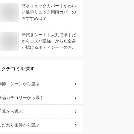
防水リュックカバー｜かわい
い通学リュック用雨カバーの
おすすめは？
汗拭きシート｜大判で厚手だ
からコスパ最強！からだ全身
が拭けるボディシートのおす
すめは？
クチコミを探す
季節・シーン
から選ぶ
商品カテゴリー
から選ぶ
予算
から選ぶ
こだわり条件
から選ぶ