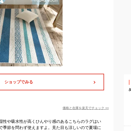
ショップでみる
価格と在庫を
楽天
でチェック
>>
湿性や吸水性が高くひんやり感のあるこちらのラグはい
で季節を問わず使えますよ。見た目も涼しいので夏場に