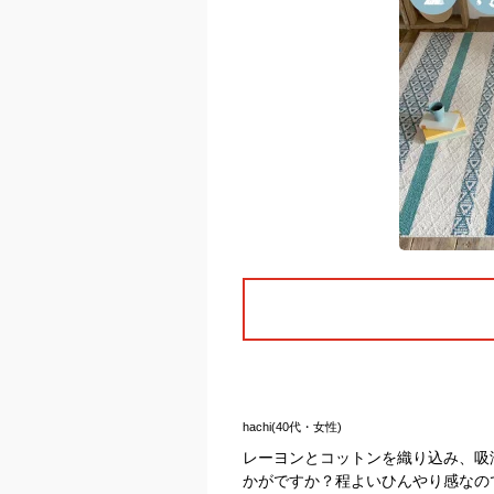
hachi(40代・女性)
レーヨンとコットンを織り込み、吸
かがですか？程よいひんやり感なの