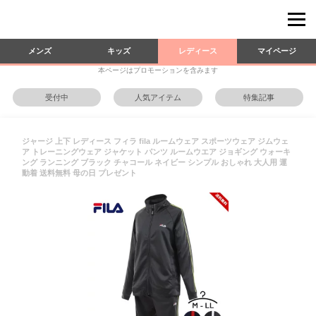
メンズ
キッズ
レディース
マイページ
本ページはプロモーションを含みます
受付中
人気アイテム
特集記事
ジャージ 上下 レディース フィラ fila ルームウェア スポーツウェア ジムウェ
ア トレーニングウェア ジャケット パンツ ルームウエア ジョギング ウォーキ
ング ランニング ブラック チャコール ネイビー シンプル おしゃれ 大人用 運
動着 送料無料 母の日 プレゼント