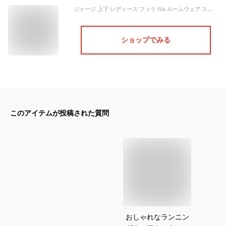
ジャージ 上下 レディース フィラ fila ルームウェア スポーツウェア ジムウェア トレーニングウェア ジャケット パンツ ルームウエア ジョギング ウォーキング ランニング ブラック チャコール ネイビー シンプル おしゃれ 大人用 運動着 送料無料 母の日 プレゼント
ショップでみる
このアイテムが投稿された質問
おしゃれなランニン