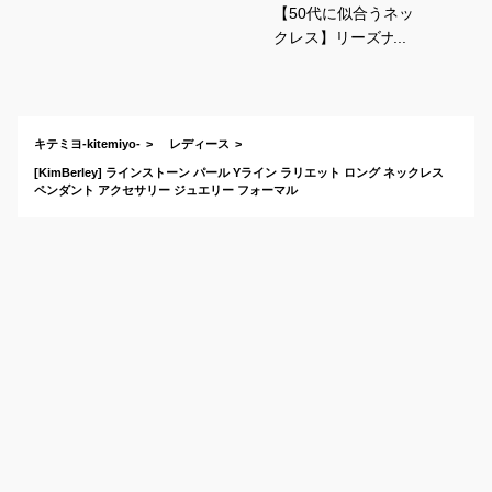
【50代に似合うネッ
クレス】リーズナブ
ルでおしゃれなおす
すめは？
キテミヨ-kitemiyo-
レディース
[KimBerley] ラインストーン パール Yライン ラリエット ロング ネックレス
ペンダント アクセサリー ジュエリー フォーマル