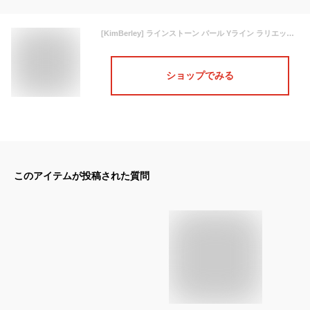
[KimBerley] ラインストーン パール Yライン ラリエット ロング ネックレス ペンダント アクセサリー ジュエリー フォーマル
ショップでみる
このアイテムが投稿された質問