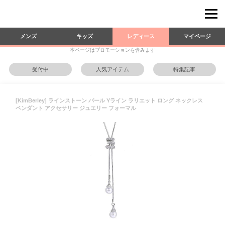
メンズ
キッズ
レディース
マイページ
本ページはプロモーションを含みます
受付中
人気アイテム
特集記事
[KimBerley] ラインストーン パール Yライン ラリエット ロング ネックレス
ペンダント アクセサリー ジュエリー フォーマル