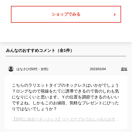
ショップでみる
みんなのおすすめコメント（全
1
件）
はなさひ(50代・女性)
2023/01/04
通報
こちらのラリエットタイプのネックレスはいかがでしょう
？ロングなので視線をたてに誘導できるので首のしわも気
になりにくいと思います。Ｙの位置を調節できるのもいい
ですよね。しかもこのお値段、気軽なプレゼントにぴった
りではないでしょうか？
【50代に似合うネックレス】リーズナブルでおしゃれなおすすめは？