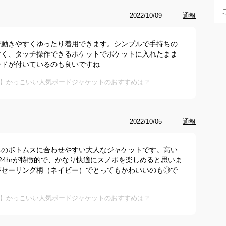
2022/10/09
通報
で動きやすくゆったり着用できます。シンプルで手持ちの
すく、タッチ操作できるポケットでポケットに入れたまま
ードが付いているのも良いですね
】かっこいい人気ボードジャケットのおすすめは？
2022/10/05
通報
ちのボトムスに合わせやすい大人なジャケットです。高い
/㎡/24hrが特徴的で、かなり快適にスノボを楽しめると思いま
がセーリング柄（ネイビー）でとってもかわいいのも◎で
】かっこいい人気ボードジャケットのおすすめは？