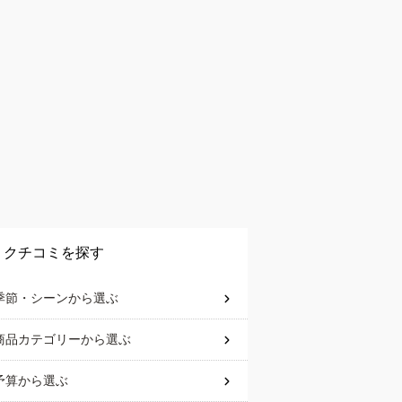
クチコミを探す
季節・シーン
から選ぶ
商品カテゴリー
から選ぶ
予算
から選ぶ