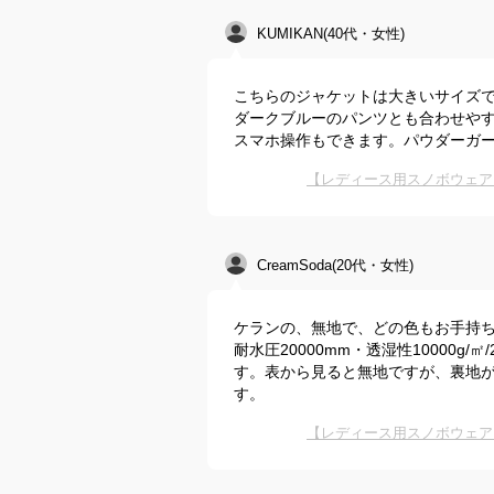
KUMIKAN(40代・女性)
こちらのジャケットは大きいサイズ
ダークブルーのパンツとも合わせや
スマホ操作もできます。パウダーガ
【レディース用スノボウェア
CreamSoda(20代・女性)
ケランの、無地で、どの色もお手持
耐水圧20000mm・透湿性10000g
す。表から見ると無地ですが、裏地
す。
【レディース用スノボウェア