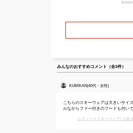
みんなのおすすめコメント（全
3
件）
KUMIKAN(40代・女性)
こちらのスキーウェアは大きいサイ
ルながらファー付きのフードも付い
レディーススキーウェア│人気