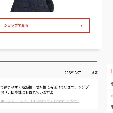
ショップでみる
2022/12/07
通報
ズで動きやすく透湿性・耐水性にも優れています。シンプ
ており、防寒性にも優れていますよ
スポーツブランドで、おしゃれなウェアのおすすめは？