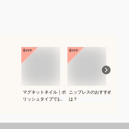
受付中
受付中
受付中
マグネットネイル｜ポ
ニップレスのおすすめ
紐なし
リッシュタイプでおす
は？
レにく
すめは？
を教え