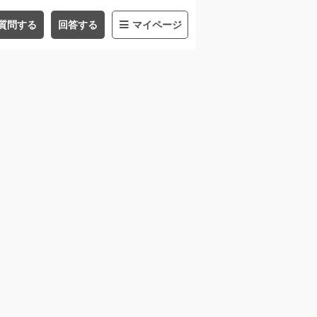
質問する
回答する
マイページ