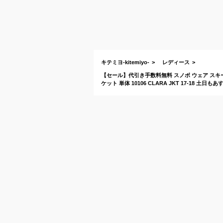
キテミヨ-kitemiyo-
レディース
【セール】代引き手数料無料 スノボ ウェア スキーウ
ケット 単体 10106 CLARA JKT 17-18 土