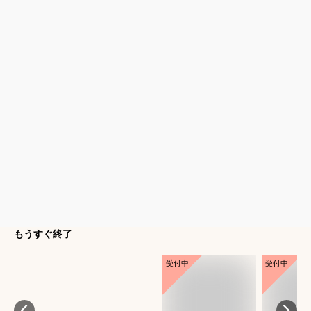
もうすぐ終了
受付中
受付中