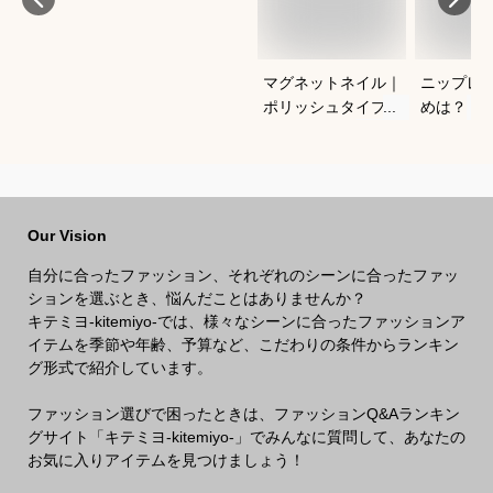
マグネットネイル｜
ニップレ
ポリッシュタイプで
めは？
おすすめは？
Our Vision
自分に合ったファッション、それぞれのシーンに合ったファッ
ションを選ぶとき、悩んだことはありませんか？
キテミヨ-kitemiyo-では、様々なシーンに合ったファッションア
イテムを季節や年齢、予算など、こだわりの条件からランキン
グ形式で紹介しています。
ファッション選びで困ったときは、ファッションQ&Aランキン
グサイト「キテミヨ-kitemiyo-」でみんなに質問して、あなたの
お気に入りアイテムを見つけましょう！