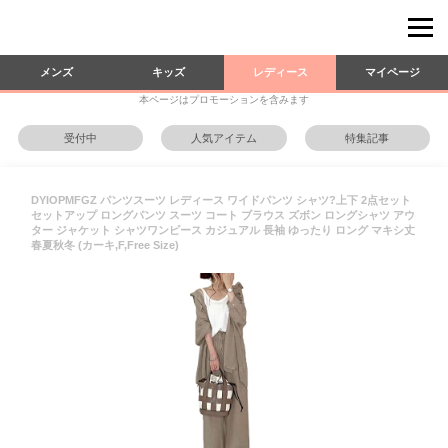
メンズ
キッズ
レディース
マイページ
本ページはプロモーションを含みます
受付中
人気アイテム
特集記事
DYIOPMFGZ パンツスーツ レディース ワイドパンツ シャツ?上下 2点セット
セットアップ ロングパンツ スーツ コート ブラウス ズボン ロングシャツ アウ
ター ジャケット シャツワンピース カジュアル 長袖 ゆったり ロング マキシ丈
春夏秋冬 (カーキ,F,Free Size)