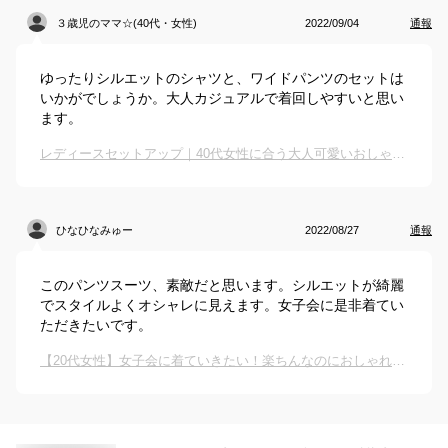
３歳児のママ☆(40代・女性)
2022/09/04
通報
ゆったりシルエットのシャツと、ワイドパンツのセットは
いかがでしょうか。大人カジュアルで着回しやすいと思い
ます。
レディースセットアップ｜40代女性に合う大人可愛いおしゃれな秋冬向けセットアップのおすすめは？
ひなひなみゅー
2022/08/27
通報
このパンツスーツ、素敵だと思います。シルエットが綺麗
でスタイルよくオシャレに見えます。女子会に是非着てい
ただきたいです。
【20代女性】女子会に着ていきたい！楽ちんなのにおしゃれな映えセットアップは？