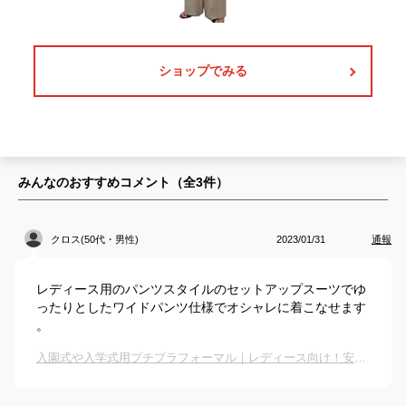
ショップでみる
みんなのおすすめコメント（全
3
件）
クロス(50代・男性)
2023/01/31
通報
レディース用のパンツスタイルのセットアップスーツでゆ
ったりとしたワイドパンツ仕様でオシャレに着こなせます
。
入園式や入学式用プチプラフォーマル｜レディース向け！安いしおしゃれなきれいめママスーツのおすすめは？