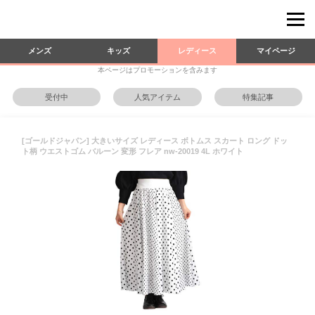
メンズ
キッズ
レディース
マイページ
本ページはプロモーションを含みます
受付中
人気アイテム
特集記事
[ゴールドジャパン] 大きいサイズ レディース ボトムス スカート ロング ドッ
ト柄 ウエストゴム バルーン 変形 フレア nw-20019 4L ホワイト