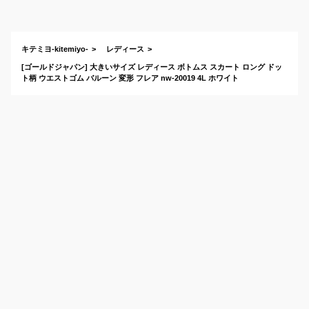
レアスカートを教え
てください。
キテミヨ-kitemiyo-
レディース
[ゴールドジャパン] 大きいサイズ レディース ボトムス スカート ロング ドッ
ト柄 ウエストゴム バルーン 変形 フレア nw-20019 4L ホワイト