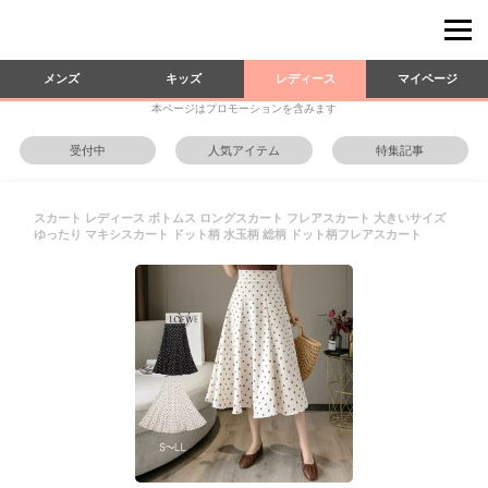
メンズ
キッズ
レディース
マイページ
本ページはプロモーションを含みます
受付中
人気アイテム
特集記事
スカート レディース ボトムス ロングスカート フレアスカート 大きいサイズ
ゆったり マキシスカート ドット柄 水玉柄 総柄 ドット柄フレアスカート