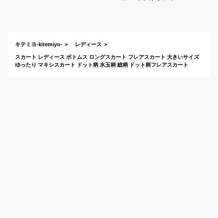
ト柄でロング丈のフ
レアスカートを教え
てください。
キテミヨ-kitemiyo-
レディース
スカート レディース ボトムス ロングスカート フレアスカート 大きいサイズ
ゆったり マキシスカート ドット柄 水玉柄 総柄 ドット柄フレアスカート