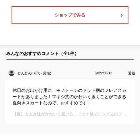
ショップでみる
みんなのおすすめコメント（全
1
件）
どんどん(50代・男性)
2022/06/13
通報
休日のお出かけ用に、モノトーンのドット柄のフレアスカ
ートがありました！マキシ丈のかわいく履くことができる
夏向きスカートなので、おすすめです！
【夏】大人女性がかわいく履ける、ドット柄でロング丈のフレアスカートを教えてください。