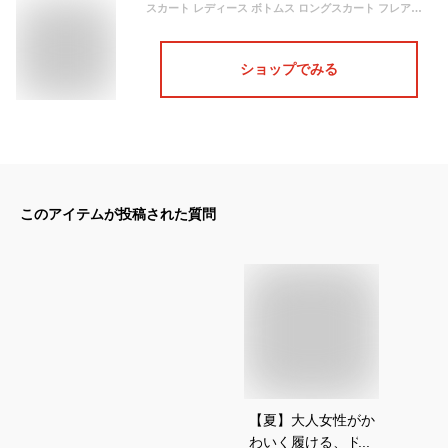
スカート レディース ボトムス ロングスカート フレアスカート 大きいサイズ ゆったり マキシスカート ドット柄 水玉柄 総柄 ドット柄フレアスカート
ショップでみる
このアイテムが投稿された質問
【夏】大人女性がか
わいく履ける、ドッ