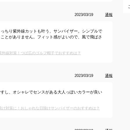
2023/03/19
通報
きっちり紫外線カットも叶う、サンバイザー。シンプルで
くことがありません。フィット感がよいので、風で飛ばさ
紫外線対策！つば広のゴルフ帽子でおすすめは？
2023/03/19
通報
ですし、オシャレでセンスがある大人っぽいカラーが良い
焼け対策に！おしゃれな日除けサンバイザーのおすすめは？