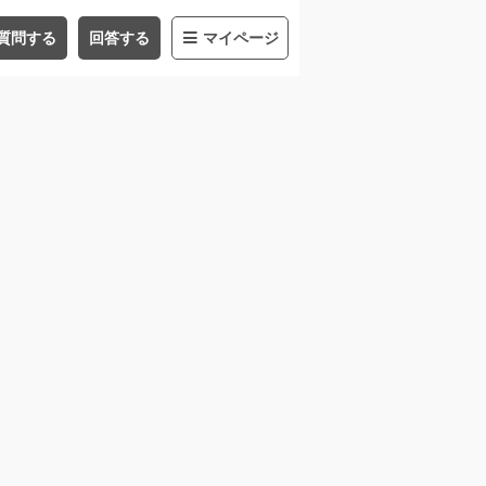
質問する
回答する
マイページ