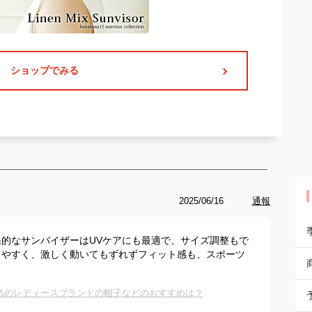
ショップでみる
2025/06/16
通報
的なサンバイザーはUVケアにも最適で、サイズ調整もで
しやすく、激しく動いてもずれずフィット感も、スポーツ
気のレディースブランドの帽子などのおすすめは？