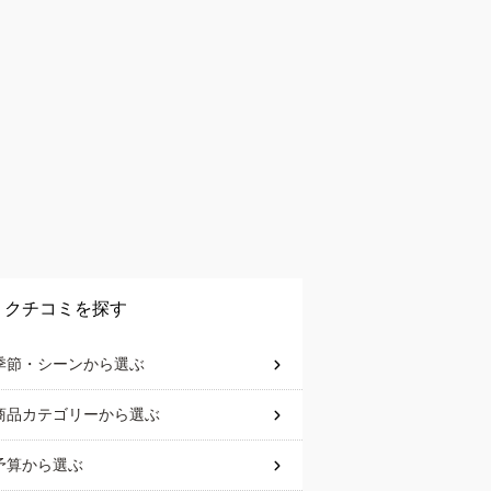
クチコミを探す
季節・シーン
から選ぶ
商品カテゴリー
から選ぶ
予算
から選ぶ