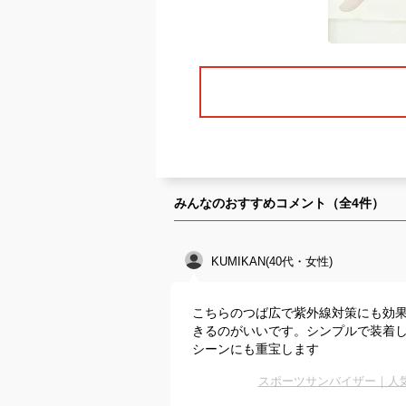
みんなのおすすめコメント（全
4
件）
KUMIKAN(40代・女性)
こちらのつば広で紫外線対策にも効果
きるのがいいです。シンプルで装着
シーンにも重宝します
スポーツサンバイザー｜人