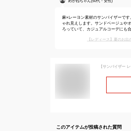
めがねちゃん(50代・女性)
麻×レーヨン素材のサンバイザーです
ゃれ見えします。サンドベージュや
ろっていて、カジュアルコーデにも
【レディース】夏のお出
このアイテムが投稿された質問