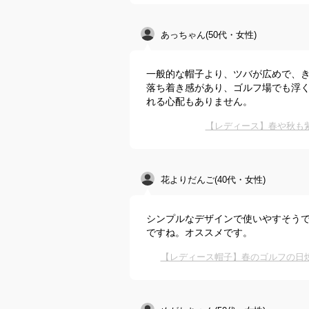
あっちゃん(50代・女性)
一般的な帽子より、ツバが広めで、
落ち着き感があり、ゴルフ場でも浮
れる心配もありません。
【レディース】春や秋も
花よりだんご(40代・女性)
シンプルなデザインで使いやすそう
ですね。オススメです。
【レディース帽子】春のゴルフの日