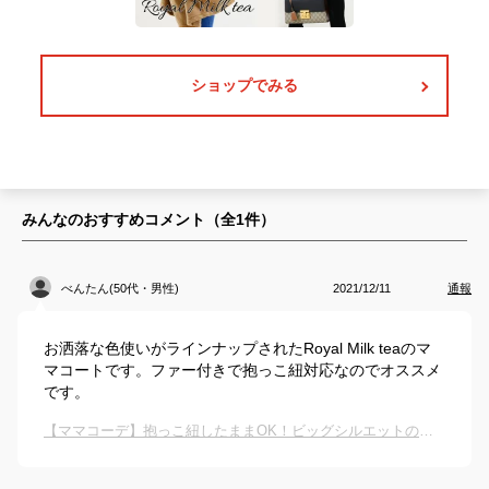
ショップでみる
みんなのおすすめコメント（全
1
件）
べんたん(50代・男性)
2021/12/11
通報
お洒落な色使いがラインナップされたRoyal Milk teaのマ
マコートです。ファー付きで抱っこ紐対応なのでオススメ
です。
【ママコーデ】抱っこ紐したままOK！ビッグシルエットのきれいめコートは？