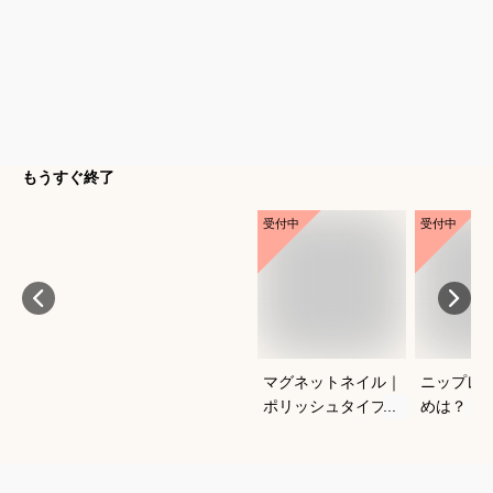
もうすぐ終了
受付中
受付中
マグネットネイル｜
ニップレ
ポリッシュタイプで
めは？
おすすめは？