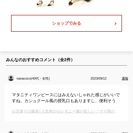
ショップでみる
みんなのおすすめコメント（全
2
件）
nanacoco(40代・女性)
2023/09/12
通報
マタニティワンピースにはみえないしゃれた感じがいいで
すね。カシュクール風の授乳口もありますし、便利そう
お宮参りの服装│人気色のセレモニー服が欲しい！ママ用のおすすめは？