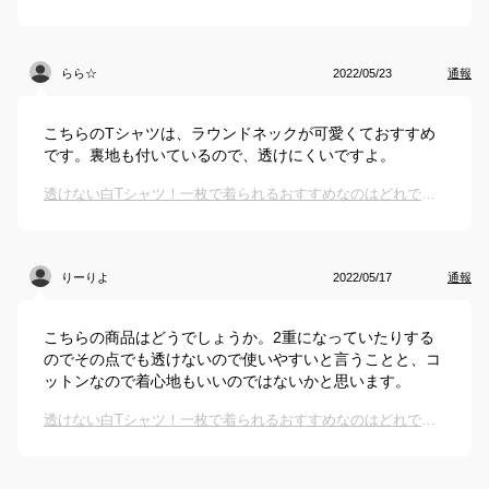
らら☆
2022/05/23
通報
こちらのTシャツは、ラウンドネックが可愛くておすすめ
です。裏地も付いているので、透けにくいですよ。
透けない白Tシャツ！一枚で着られるおすすめなのはどれですか？
りーりよ
2022/05/17
通報
こちらの商品はどうでしょうか。2重になっていたりする
のでその点でも透けないので使いやすいと言うことと、コ
ットンなので着心地もいいのではないかと思います。
透けない白Tシャツ！一枚で着られるおすすめなのはどれですか？