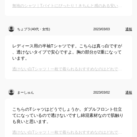
無地のシャツ｜Tバイトにぴったり！きちんと感のある安い無地シャツのおすすめは？
ちょプラ(40代・女性)
2023/03/03
通報
レディース用の半袖Tシャツです。こちらは真っ白ですが
、透けないタイプで安心ですよ。胸の部分が2重になって
います。
透けない白Tシャツ！一枚で着られるおすすめなのはどれですか？
まーしゅん
2023/03/02
通報
こちらのTシャツはどうでしょうか。ダブルフロント仕立
てになっているので透けないですし綿混素材なので肌触り
も良いと思います。
透けない白Tシャツ！一枚で着られるおすすめなのはどれですか？