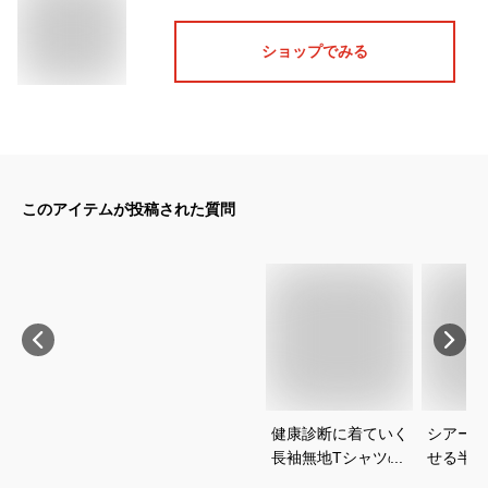
ショップでみる
このアイテムが投稿された質問
健康診断に着ていく
シアーシ
長袖無地Tシャツの
せる半袖
おすすめを教えてく
おすすめ