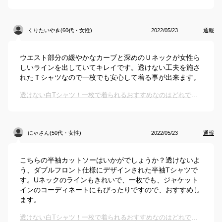
くりたいやき(60代・女性)
2022/05/23
通報
ウエスト部分の緩やかなカーブと深めのＵネックが女性ら
しいラインを出していてキレイです。透けない工夫を施さ
れたＴシャツなので一枚でも安心して着る事が出来ます。
透けない白Tシャツ！一枚で着られるおすすめなのはどれですか？
にゃさん(50代・女性)
2022/05/23
通報
こちらの半袖カットソーはいかがでしょうか？透けないよ
う、ダブルフロント仕様にデザインされた半袖Tシャツで
す。Uネックのラインもきれいで、一枚でも、ジャケット
インのコーディネートにもぴったりですので、おすすめし
ます。
透けない白Tシャツ！一枚で着られるおすすめなのはどれですか？