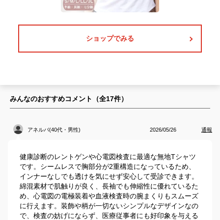
ショップでみる
みんなのおすすめコメント（全
17
件）
アネルバ(40代・男性)
2026/05/26
通報
健康診断のレントゲンや心電図検査に最適な無地Tシャツ
です。シームレスで胸部分が2重構造になっているため、
インナーなしでも透けを気にせず安心して受診できます。
綿混素材で肌触りが良く、長袖でも伸縮性に優れているた
め、心電図の電極装着や血液検査時の腕まくりもスムーズ
に行えます。装飾や柄が一切ないシンプルなデザインなの
で、検査の妨げにならず、医療従事者にも好印象を与える