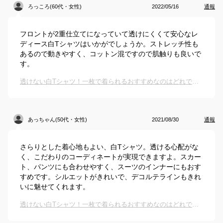
ろっころ(60代・女性)
2022/05/16
通報
フロントが2重仕立てになっていて透けにくくて安心なレ
ディース白Tシャツはいかがでしょうか。ストレッチ性も
あるので動きやすく、コットン混ですので肌触りも良いで
す。
透けない白Tシャツ！一枚で着られるおすすめなのはどれですか？
あっちゃん(50代・女性)
2021/08/30
通報
さらりとした着心地もよい、白Tシャツ。透ける心配がな
く、こだわりのコーディネートが実現できますよ。スカー
ト、パンツにも合わせやすく、スーツのインナーにもおす
すめです。シルエットがきれいで、デコルテラインもきれ
いに魅せてくれます。
透けない白Tシャツ！一枚で着られるおすすめなのはどれですか？