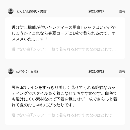
どんどん(50代・男性)
2021/08/17
通報
透け防止機能が付いたレディース用白Tシャツはいかがで
しょうか？これなら春夏コーデに1枚で着られるので、オ
ススメいたします！
透けない白Tシャツ！一枚で着られるおすすめなのはどれですか？
s.i(40代・女性)
2021/08/12
通報
可らdのラインをすっきり美しく見せてくれる絶妙なカッ
ティングでスタイル良く着こなせておすすめです。白色で
も透けにくい素材なので下着を気にせず一枚でさらっと着
れて夏のおしゃれにぴったりです。
透けない白Tシャツ！一枚で着られるおすすめなのはどれですか？