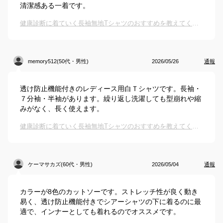
清潔感ある一着です。
健康診断に着ていく長袖無地Tシャツのおすすめを教えてください
memory512(50代・男性)
2026/05/26
通報
透け防止機能付きのレディース用白Ｔシャツです。長袖・
７分袖・半袖があります。繰り返し洗濯しても型崩れや縮
みがなく、長く使えます。
健康診断に着ていく長袖無地Tシャツのおすすめを教えてください
ケーマサカズ(60代・男性)
2026/05/04
通報
カラーが8色のカットソーです。ストレッチ性が良く動き
易く、透け防止機能付きでシアーシャツの下に着るのに最
適で、インナーとしても着れるのでオススメです。