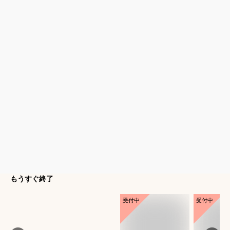
もうすぐ終了
受付中
受付中