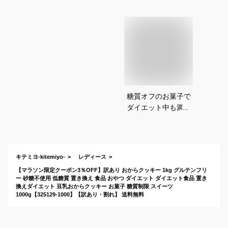
糖質オフのお菓子で
ダイエット中も満足
できるおすすめは？
キテミヨ-kitemiyo-
レディース
【マラソン限定クーポン3％OFF】訳あり おからクッキー 1kg グルテンフリ
ー 砂糖不使用 低糖質 置き換え 食品 おやつ ダイエット ダイエット食品 置き
換えダイエット 豆乳おからクッキー お菓子 糖質制限 スイーツ
1000g【325129-1000】【訳あり・割れ】 送料無料