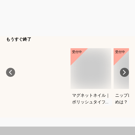
もうすぐ終了
受付中
受付中
マグネットネイル｜
ニップレ
ポリッシュタイプで
めは？
おすすめは？