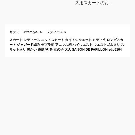
ス用スカートのおす
すめは？
キテミヨ-kitemiyo-
レディース
スカート レディース ニットスカート タイトシルエット ミディ丈 ロングスカ
ート ジャガード編み ゼブラ柄 アニマル柄 ハイウエスト ウエストゴム入り ス
リット入り 暖かい 通勤 秋 冬 女の子 大人 SAISON DE PAPILLON sdp8104