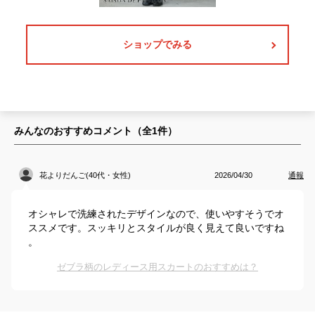
ショップでみる
みんなのおすすめコメント（全
1
件）
花よりだんご(40代・女性)
2026/04/30
通報
オシャレで洗練されたデザインなので、使いやすそうでオ
ススメです。スッキリとスタイルが良く見えて良いですね
。
ゼブラ柄のレディース用スカートのおすすめは？