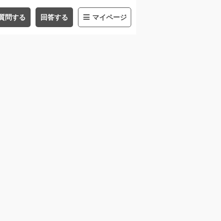
質問する
回答する
マイページ