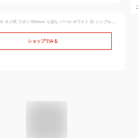
イヤリング ネジバネ ネジ式 リボン Ribbon りぼん パール ホワイト 白 シンプル ゴールド シルバー ラインストーンリボンパールイヤリング
ショップでみる