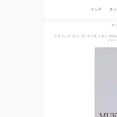
メンズ
キッ
本ペ
イヤリング ネジバネ ネジ式 リボン Rib
ンスト