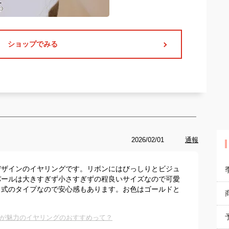
ショップでみる
2026/02/01
通報
デザインのイヤリングです。リボンにはびっしりとビジュ
パールは大きすぎず小さすぎずの程良いサイズなので可愛
じ式のタイプなので安心感もあります。お色はゴールドと
が魅力のイヤリングのおすすめって？