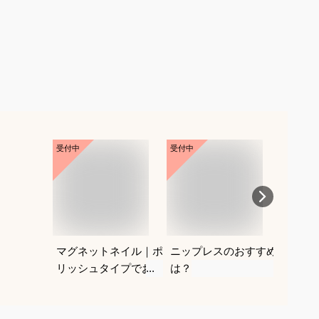
受付中
受付中
受付中
マグネットネイル｜ポ
ニップレスのおすすめ
紐なし
リッシュタイプでおす
は？
レにく
すめは？
を教え