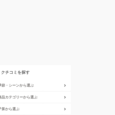
クチコミを探す
季節・シーン
から選ぶ
商品カテゴリー
から選ぶ
予算
から選ぶ