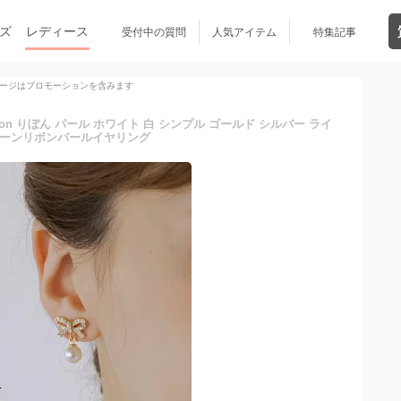
ズ
レディース
受付中の質問
人気アイテム
特集記事
ージはプロモーションを含みます
bon りぼん パール ホワイト 白 シンプル ゴールド シルバー ライ
ーンリボンパールイヤリング