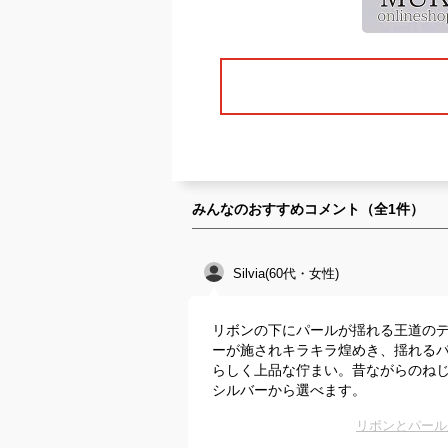
みんなのおすすめコメント（全
1
件）
Silvia(60代・女性)
リボンの下にパールが揺れる王道の
ーが施されキラキラ煌めき、揺れる
らしく上品な佇まい。昔ながらのね
シルバーから選べます。
リボンとパール