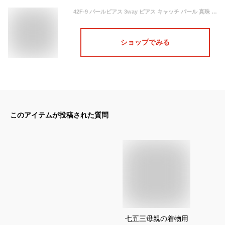
42F-9 パールピアス 3way ピアス キャッチ パール 真珠 ピアスバック ピアスキャッチャー バックキャッチ 痛くならない フォーマル 冠婚葬祭 おしゃれ 結婚式 花嫁 和装 着物 ママスーツ パーツ
ショップでみる
このアイテムが投稿された質問
七五三母親の着物用