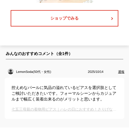
ショップでみる
みんなのおすすめコメント（全
1
件）
LemonSoda(50代・女性)
2025/10/14
通報
控えめなパールに気品の溢れているピアスを選択肢として
ご検討いただきたいです。フォーマルシーンからカジュア
ルまで幅広く装着出来るのがメリットと思います。
七五三母親の着物用ピアス｜ハレの日におすすめ！さりげなく華やかなピアスは？