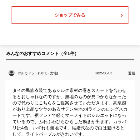
ショップでみる
みんなのおすすめコメント（全
1
件）
ポルカドット(50代・女性)
2025/05/03
通報
タイの民族衣装であるシルク素材の巻きスカートを合わせ
るとおしゃれなのですが、無地のものが見つからなかった
ので代わりにこちらをご提案させていただきます。高級感
があり上品なツヤのあるサテン生地のIラインのロングスカ
ートです。裾フレアで軽くマーメイドのシルエットになっ
ているので、ふわふわひらひらした動きが出ます。カラバ
リは4色、いずれも無地です。結婚式なので白は避けると
して、ライトパープルがきれいです。