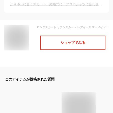
かりゆしに合うスカート｜結婚式に！アロハシャツに合わせるスカートのおすすめは？
ロングスカート サテンスカート レディース マーメイド フレアスカート タイトスカート Iライン シルク風 着痩せ きれいめ 無地 体型カバー 美脚 脚長 美尻
ショップでみる
このアイテムが投稿された質問