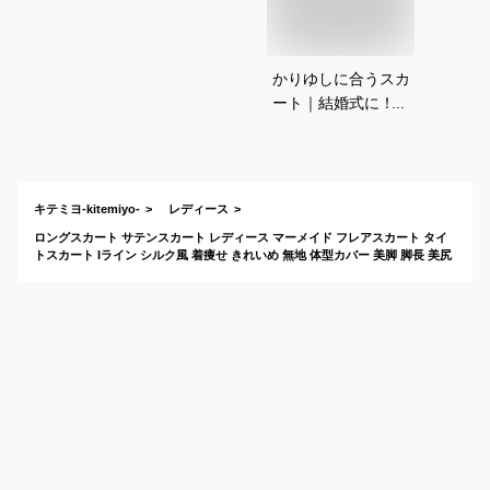
かりゆしに合うスカ
ート｜結婚式に！ア
ロハシャツに合わせ
るスカートのおすす
めは？
キテミヨ-kitemiyo-
レディース
ロングスカート サテンスカート レディース マーメイド フレアスカート タイ
トスカート Iライン シルク風 着痩せ きれいめ 無地 体型カバー 美脚 脚長 美尻