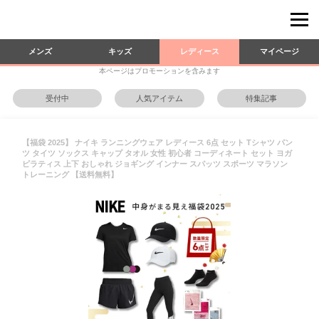
メンズ
キッズ
レディース
マイページ
本ページはプロモーションを含みます
受付中
人気アイテム
特集記事
【福袋 2025】 ナイキ ランニングウェア レディース 6点 セット Tシャツ パン
ツ タイツ ソックス キャップ タオル 女性 初心者 コーディネート セット ヨガ
ピラティス 上下 おしゃれ ジョギング インナー スパッツ スポーツ マラソン
トレーニング 【送料無料】