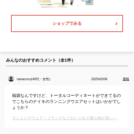
ショップでみる
みんなのおすすめコメント（全
1
件）
nanacoco(40代・女性)
2025/02/06
通報
福袋なんですけど、トータルコーディネートができてるの
でこちらのナイキのランニングウエアセットはいかがでし
ょうか？
ランニングウェア｜ブランドなどおしゃれで着心地が良い！気分よく走れる人気ウェアのおすすめは？