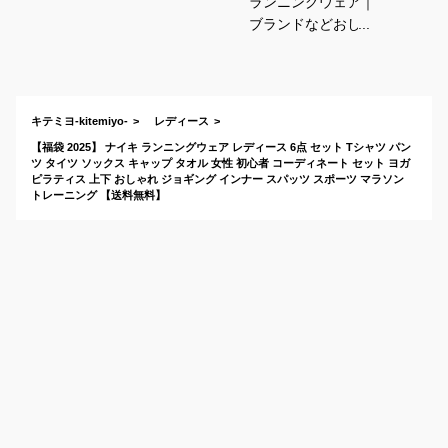
ランニングウェア｜
ブランドなどおしゃ
れで着心地が良い！
気分よく走れる人気
ウェアのおすすめ
は？
キテミヨ-kitemiyo-
レディース
【福袋 2025】 ナイキ ランニングウェア レディース 6点 セット Tシャツ パン
ツ タイツ ソックス キャップ タオル 女性 初心者 コーディネート セット ヨガ
ピラティス 上下 おしゃれ ジョギング インナー スパッツ スポーツ マラソン
トレーニング 【送料無料】