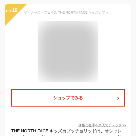
19
no.
ザ・ノース・フェイス THE NORTH FACE キッズカプッチョリッド Kids’ Cappucho Lid ニットキャップ ニット帽 ビーニー 帽子 NNJ42320 キッズ 国内正規品 抗菌防臭加工 ロゴワッペン 縫い目のない仕様 アクリル SEKマーク取得素材 保温性
ショップでみる
価格と在庫を
楽天
でチェック
>>
THE NORTH FACE キッズカプッチョリッドは、オシャレ