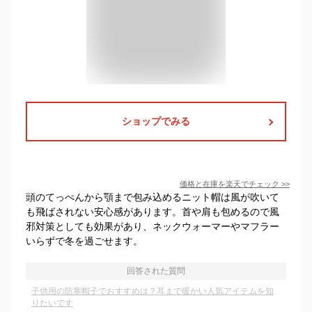
ショップでみる
価格と在庫を
楽天
でチェック
>>
頭のてっぺんから顎まで包み込めるニット帽は風が吹いて
も飛ばされない安心感があります。首や肩も包めるので風
邪対策としても効果があり、ネックウォーマーやマフラー
いらずで冬を過ごせます。
回答された質問
子供用の防寒帽子でおすすめは？耳まで暖かい人気アイテムを知
りたいです