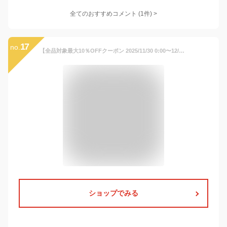
全てのおすすめコメント
(
1
件)
>
17
no.
【全品対象最大10％OFFクーポン 2025/11/30 0:00〜12/11 1:59】ザ・ノース・フェイス ニット帽 ジュニア カプッチョリッド NNJ42320 K THE NORTH FACE ビーニー 防寒 保温
ショップでみる