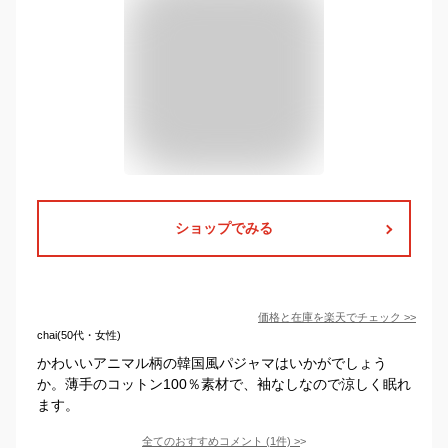
ショップでみる
価格と在庫を
楽天
でチェック
>>
chai(50代・女性)
かわいいアニマル柄の韓国風パジャマはいかがでしょう
か。薄手のコットン100％素材で、袖なしなので涼しく眠れ
ます。
全てのおすすめコメント
(
1
件)
>