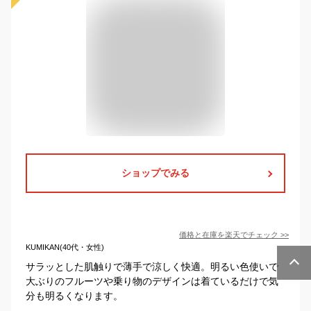
ショップでみる
価格と在庫を
楽天
でチェック
>>
KUMIKAN(40代・女性)
サラッとした肌触りで薄手で涼しく快適。明るい色使いで
大ぶりのフルーツや乗り物のデザインは着ているだけで気
分も明るくなります。