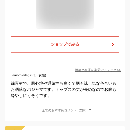
ショップでみる
価格と在庫を
楽天
でチェック
>>
LemonSoda(50代・女性)
綿素材で、肌心地や通気性も良くて柄も涼し気な色合いも
お洒落なパジャマです。トップスの丈が長めなのでお腹も
冷やしにくそうです。
全てのおすすめコメント（2件）