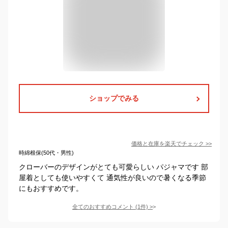
ショップでみる
価格と在庫を
楽天
でチェック
>>
時綿根保(50代・男性)
クローバーのデザインがとても可愛らしい パジャマです 部
屋着としても使いやすくて 通気性が良いので暑くなる季節
にもおすすめです。
全てのおすすめコメント
(
1
件)
>