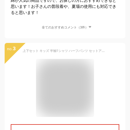
綿が人気の商品ですので、お探しの方におすすめできると
思います！お子さんの普段着や、夏場の使用にも対応でき
ると思います！
全てのおすすめコメント（3件）
3
no.
上下セット キッズ 半袖Tシャツ ハーフパンツ セットアップ 子供 ショートパンツ ボーダー 迷彩 カモフラ おそろい パジャマ 男の子 夏 半すぼん 110 120 130 140 150 160