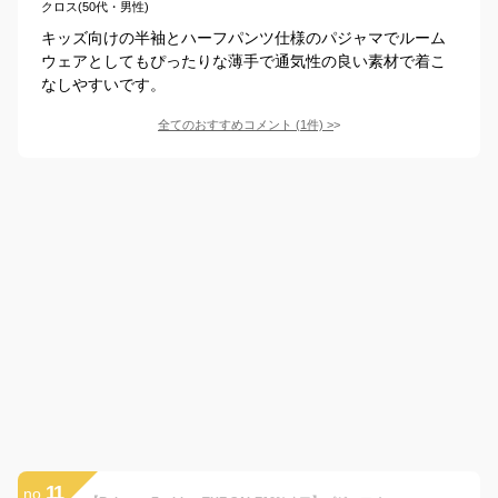
クロス(50代・男性)
キッズ向けの半袖とハーフパンツ仕様のパジャマでルーム
ウェアとしてもぴったりな薄手で通気性の良い素材で着こ
なしやすいです。
全てのおすすめコメント
(
1
件)
>
11
no.