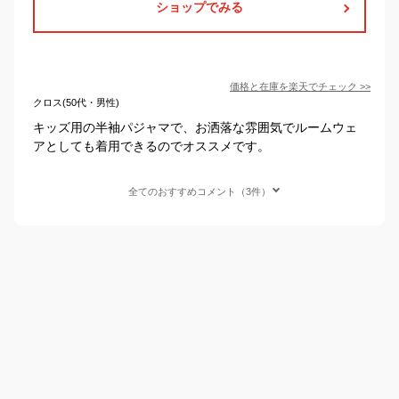
ショップでみる
価格と在庫を
楽天
でチェック
>>
クロス(50代・男性)
キッズ用の半袖パジャマで、お洒落な雰囲気でルームウェ
アとしても着用できるのでオススメです。
全てのおすすめコメント（3件）