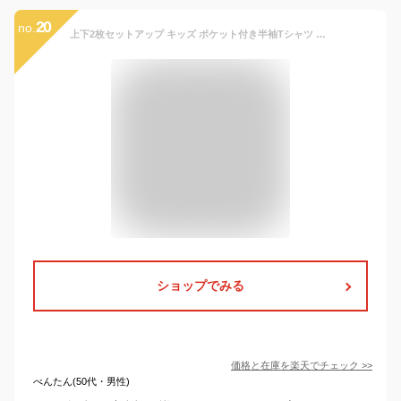
20
no.
上下2枚セットアップ キッズ ポケット付き半袖Tシャツ ハーフパンツ ショートパンツ 子供 2点セット ボーダー 迷 カモフラ おそろい パジャマ 男の子 夏 半ズボン 綿100% 110 120 130 140 150 160
ショップでみる
価格と在庫を
楽天
でチェック
>>
べんたん(50代・男性)