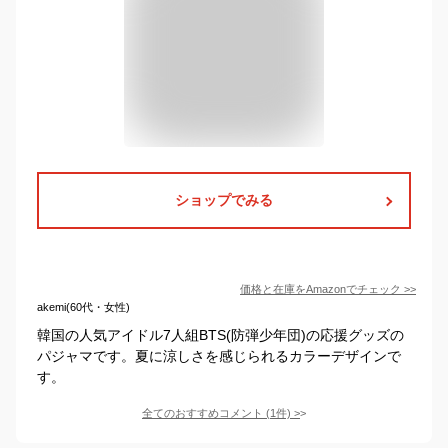
ショップでみる
価格と在庫を
Amazon
でチェック
>>
akemi(60代・女性)
韓国の人気アイドル7人組BTS(防弾少年団)の応援グッズの
パジャマです。夏に涼しさを感じられるカラーデザインで
す。
全てのおすすめコメント
(
1
件)
>