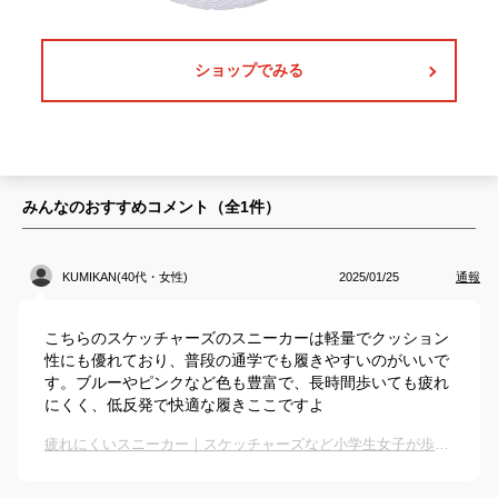
ショップでみる
みんなのおすすめコメント（全
1
件）
KUMIKAN(40代・女性)
2025/01/25
通報
こちらのスケッチャーズのスニーカーは軽量でクッション
性にも優れており、普段の通学でも履きやすいのがいいで
す。ブルーやピンクなど色も豊富で、長時間歩いても疲れ
にくく、低反発で快適な履きここですよ
疲れにくいスニーカー｜スケッチャーズなど小学生女子が歩きやすくて人気のおすすめは？