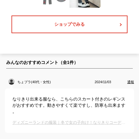
ショップでみる
みんなのおすすめコメント（全
1
件）
ちょプラ(40代・女性)
2024/11/03
通報
なりきり出来る服なら、こちらのスカート付きのレギンス
がおすすめです。動きやすくて楽ですし、防寒も出来ます
。
ディズニーランドの服装｜冬で女の子向け！なりきりコーデなど子供に人気のおすすめは？