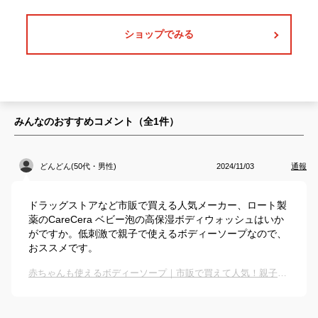
ショップでみる
みんなのおすすめコメント（全
1
件）
どんどん(50代・男性)
2024/11/03
通報
ドラッグストアなど市販で買える人気メーカー、ロート製
薬のCareCera ベビー泡の高保湿ボディウォッシュはいか
がですか。低刺激で親子で使えるボディーソープなので、
おススメです。
赤ちゃんも使えるボディーソープ｜市販で買えて人気！親子で使えるボディーシャンプーのおすすめは？