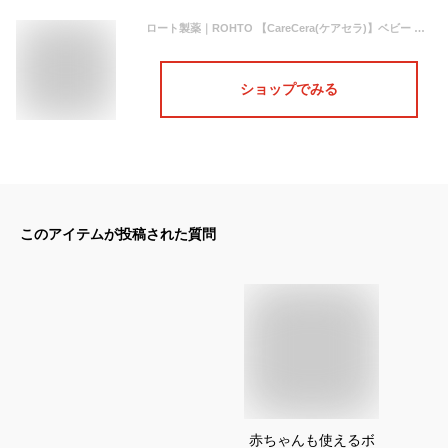
ロート製薬｜ROHTO 【CareCera(ケアセラ)】ベビー 泡の高保湿ボディウォッシュ (450ml)〔ベビーソープ〕【rb_pcp】
ショップでみる
このアイテムが投稿された質問
赤ちゃんも使えるボ