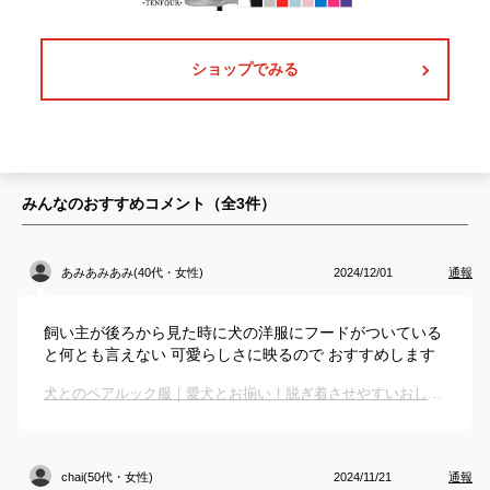
ショップでみる
みんなのおすすめコメント（全
3
件）
あみあみあみ(40代・女性)
2024/12/01
通報
飼い主が後ろから見た時に犬の洋服にフードがついている
と何とも言えない 可愛らしさに映るので おすすめします
犬とのペアルック服｜愛犬とお揃い！脱ぎ着させやすいおしゃれなペア服のおすすめは？
chai(50代・女性)
2024/11/21
通報