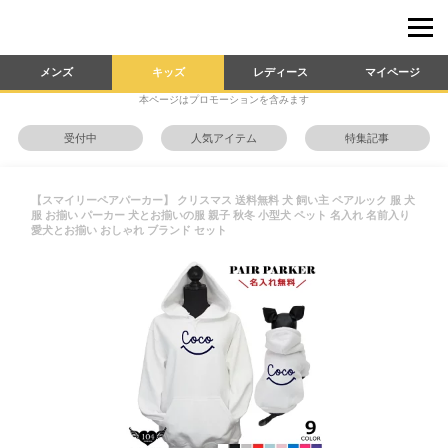
メンズ
キッズ
レディース
マイページ
本ページはプロモーションを含みます
受付中
人気アイテム
特集記事
【スマイリーペアパーカー】 クリスマス 送料無料 犬 飼い主 ペアルック 服 犬
服 お揃い パーカー 犬とお揃いの服 親子 秋冬 小型犬 ペット 名入れ 名前入り
愛犬とお揃い おしゃれ ブランド セット