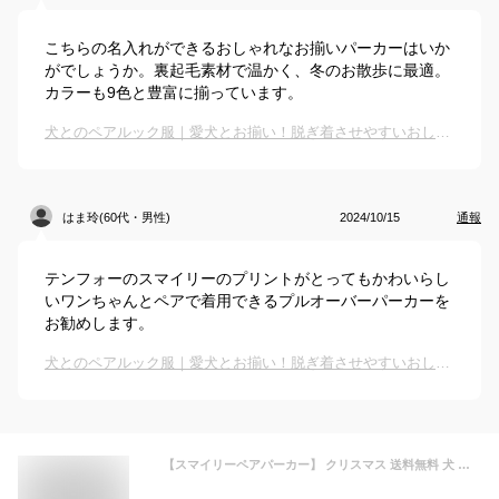
こちらの名入れができるおしゃれなお揃いパーカーはいか
がでしょうか。裏起毛素材で温かく、冬のお散歩に最適。
カラーも9色と豊富に揃っています。
犬とのペアルック服｜愛犬とお揃い！脱ぎ着させやすいおしゃれなペア服のおすすめは？
はま玲(60代・男性)
2024/10/15
通報
テンフォーのスマイリーのプリントがとってもかわいらし
いワンちゃんとペアで着用できるプルオーバーパーカーを
お勧めします。
犬とのペアルック服｜愛犬とお揃い！脱ぎ着させやすいおしゃれなペア服のおすすめは？
【スマイリーペアパーカー】 クリスマス 送料無料 犬 飼い主 ペアルック 服 犬服 お揃い パーカー 犬とお揃いの服 親子 秋冬 小型犬 ペット 名入れ 名前入り 愛犬とお揃い おしゃれ ブランド セット