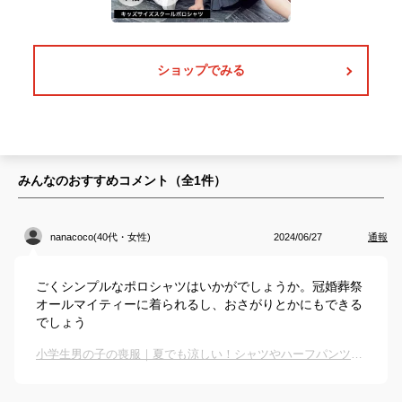
ショップでみる
みんなのおすすめコメント（全
1
件）
nanacoco(40代・女性)
2024/06/27
通報
ごくシンプルなポロシャツはいかがでしょうか。冠婚葬祭
オールマイティーに着られるし、おさがりとかにもできる
でしょう
小学生男の子の喪服｜夏でも涼しい！シャツやハーフパンツなどフォーマル服のおすすめは？