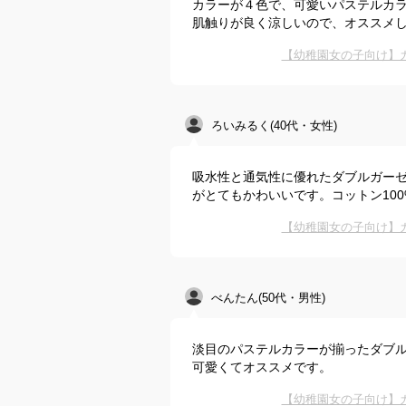
カラーが４色で、可愛いパステルカラ
肌触りが良く涼しいので、オススメ
【幼稚園女の子向け】
ろいみるく(40代・女性)
吸水性と通気性に優れたダブルガー
がとてもかわいいです。コットン10
【幼稚園女の子向け】
べんたん(50代・男性)
淡目のパステルカラーが揃ったダブル
可愛くてオススメです。
【幼稚園女の子向け】