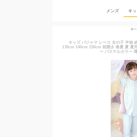
メンズ
キッ
本ペ
キッズ パジャマ レース 女の子 半袖 綿100
130cm 140cm 150cm 前開き 春夏
ー パステルカラー 