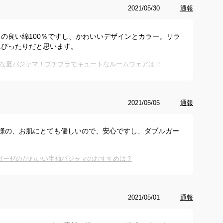
2021/05/30
通報
の良い綿100％ですし、かわいいデザインとカラー。リラ
にぴったりだと思います。
な夏パジャマ！プチプラでキュートなルームウェアは？
2021/05/05
通報
子様の、お肌にとても優しいので、安心ですし、ダブルガー
。
ガーゼのかわいい半袖パジャマのおすすめは？
2021/05/01
通報