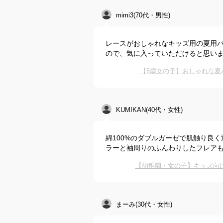
mimi3(70代・男性)
レースがおしゃれなキッズ用の夏用
ので、気に入っていただけると思い
【6歳女の子】おしゃれな夏
KUMIKAN(40代・女性)
綿100%のダブルガーゼで肌触り良
ラーと袖周りのふんわりしたフレア
【幼稚園・女の子】キッズ向
まーみ(30代・女性)