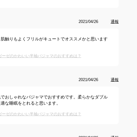
2021/04/26
通報
、肌触りもよくフリルがキュートでオススメかと思います
ガーゼのかわいい半袖パジャマのおすすめは？
2021/04/26
通報
気でおしゃれなパジャマでおすすめです。柔らかなダブル
快適な睡眠をとれると思います。
ガーゼのかわいい半袖パジャマのおすすめは？