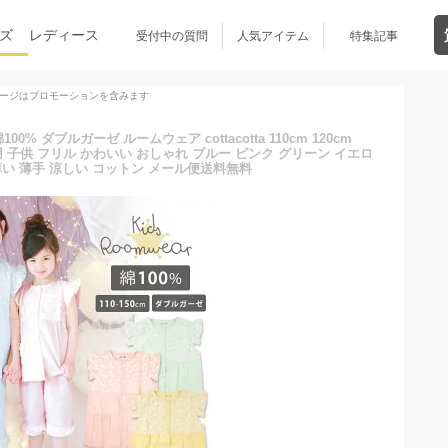
ズ
レディース
受付中の質問
人気アイテム
特集記事
ージはプロモーションを含みます
% ダブルガーゼ ルームウェア cottacotta 110cm 120cm
 夏 夏用 子供 フリル かわいい おしゃれ ブルー ピンク グリーン イエロ
薄い 薄手 涼しい コットン メール便送料無料