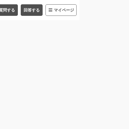
質問する
回答する
マイページ