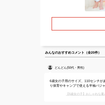
みんなのおすすめコメント（全
20
件）
どんどん(50代・男性)
6歳女の子用のサイズ、110センチ
り保育やキャンプで使える半袖パジ
【6歳女の子】おしゃれな夏