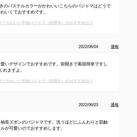
開きのパステルカラーがかわいいこちらのパジャマはどうで
かわいくておすすめです。
け！かわいい半袖パジャマ（前開き）のおすすめは？
2022/06/04
通報
可愛いデザインでおすすめです。前開きで着脱簡単ですし
てくれますよ。
け！かわいい半袖パジャマ（前開き）のおすすめは？
2022/06/03
通報
半袖長ズボンのパジャマです。洗うほどにふんわりと肌触
リルが可愛いのでおすすめします。