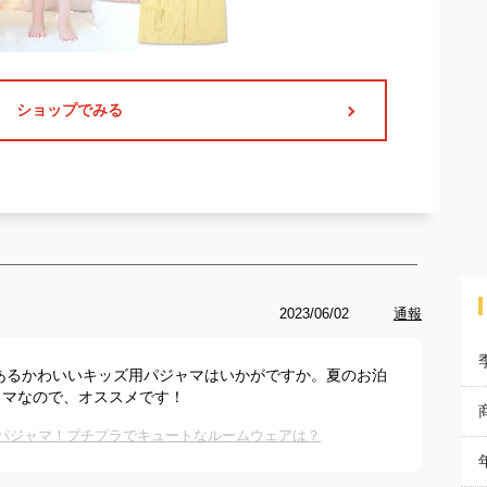
ショップでみる
2023/06/02
通報
があるかわいいキッズ用パジャマはいかがですか。夏のお泊
ャマなので、オススメです！
パジャマ！プチプラでキュートなルームウェアは？