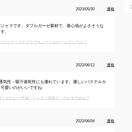
2023/05/30
通報
パジャマです。ダブルガーゼ素材で、着心地がよさそうな
ます。
パジャマ！プチプラでキュートなルームウェアは？
2022/06/12
通報
く通気性・吸汗速乾性にも優れています。優しいパステルカ
も可愛いのがいいですね
け！かわいい半袖パジャマ（前開き）のおすすめは？
2022/06/04
通報