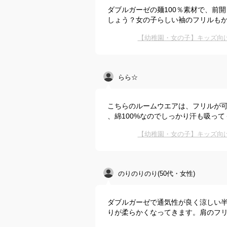
ダブルガーゼの麺100％素材で、前
しょう？女の子らしい袖のフリルも
【幼稚園・女の子】キッズ向
らら☆
こちらのルームウエアは、フリルが
、綿100%なのでしっかり汗も吸っ
【幼稚園・女の子】キッズ向
のりのりのり(50代・女性)
ダブルガーゼで通気性が良く涼しい
りが柔らかくなってきます。肩のフ