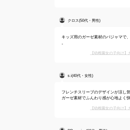
クロス(50代・男性)
キッズ用のガーゼ素材のパジャマで
。
【幼稚園女の子向け】
s.i(40代・女性)
フレンチスリーブのデザインが涼し
ガーゼ素材でふんわり感が心地よく
【幼稚園女の子向け】