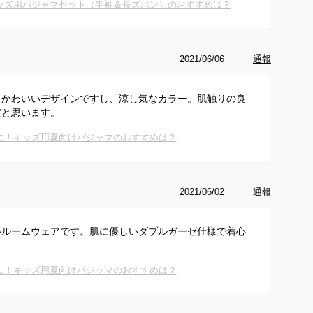
ッズ用パジャマセット（半袖＆長ズボン）のおすすめは？
2021/06/06
通報
。かわいいデザインですし、涼し気なカラー。肌触りの良
だと思います。
に！キッズ用夏向けパジャマのおすすめは？
2021/06/02
通報
いルームウェアです。肌に優しいダブルガーゼ仕様で着心
に！キッズ用夏向けパジャマのおすすめは？