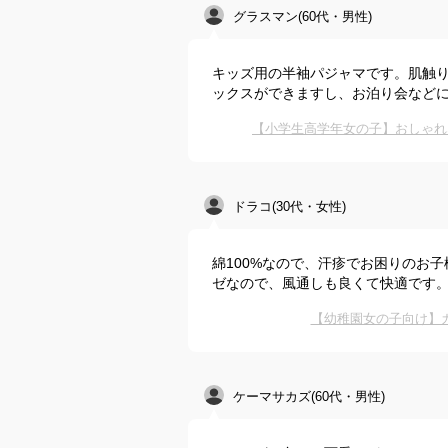
グラスマン(60代・男性)
キッズ用の半袖パジャマです。肌触り
ックスができますし、お泊り会など
【小学生高学年女の子】おしゃれ
ドラコ(30代・女性)
綿100%なので、汗疹でお困りのお
ゼなので、風通しも良くて快適です
【幼稚園女の子向け】
ケーマサカズ(60代・男性)