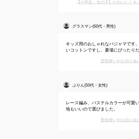
【小学生・女の子】かわいい！キ
グラスマン(60代・男性)
キッズ用のおしゃれなパジャマです
いコットンですし、夏場にぴったり
普段使いやお泊り会
ぷりん(50代・女性)
レース編み、パステルカラーが可愛
地もいいので選びました。
普段使いやお泊り会