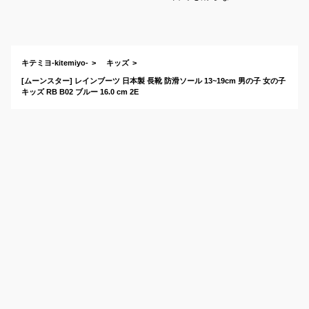
ッズ用の長靴を教え
て下さい。
キテミヨ-kitemiyo-
キッズ
[ムーンスター] レインブーツ 日本製 長靴 防滑ソール 13~19cm 男の子 女の子
キッズ RB B02 ブルー 16.0 cm 2E