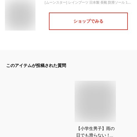
[ムーンスター] レインブーツ 日本製 長靴 防滑ソール 13~19cm 男の子 女の子 キッズ RB B02 ブルー 16.0 cm 2E
ショップでみる
このアイテムが投稿された質問
【小学生男子】雨の
日でも滑らない！キ