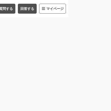
質問する
回答する
マイページ