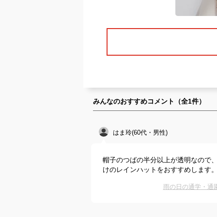
みんなのおすすめコメント（全
1
件）
はま玲(60代・男性)
帽子のつばの半分以上が透明なので
けのレインハットをおすすめします
雨の日の通学・通