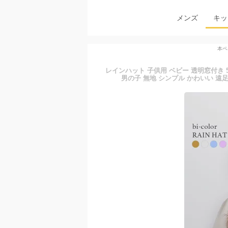
メンズ
キッ
本ペ
レインハット 子供用 ベビー 透明窓付き 52
男の子 無地 シンプル かわいい 遠足