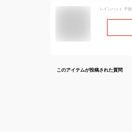
このアイテムが投稿された質問