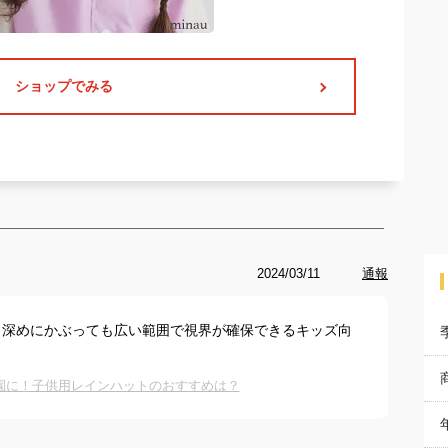
ショップでみる
2024/03/11
通報
、深めにかぶっても広い範囲で視界が確保できるキッズ向
。
園に！子供用レインハットのおすすめは？