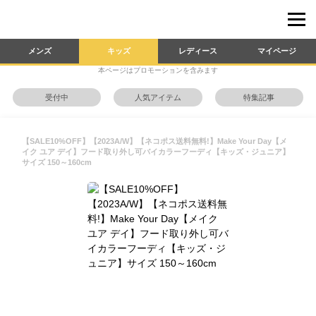
メンズ
キッズ
レディース
マイページ
本ページはプロモーションを含みます
受付中
人気アイテム
特集記事
【SALE10%OFF】【2023A/W】【ネコポス送料無料!】Make Your Day【メ
イク ユア デイ】フード取り外し可バイカラーフーディ【キッズ・ジュニア】
サイズ 150～160cm