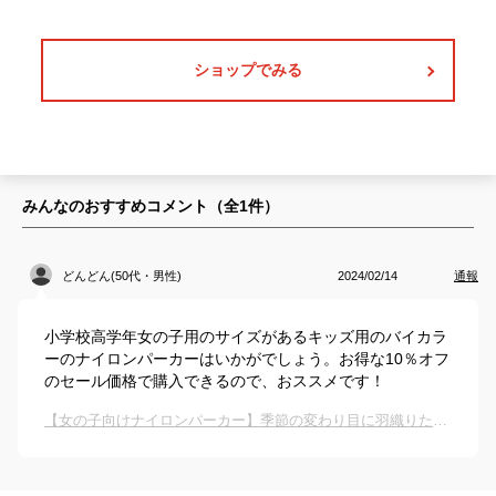
ショップでみる
みんなのおすすめコメント（全
1
件）
どんどん(50代・男性)
2024/02/14
通報
小学校高学年女の子用のサイズがあるキッズ用のバイカラ
ーのナイロンパーカーはいかがでしょう。お得な10％オフ
のセール価格で購入できるので、おススメです！
【女の子向けナイロンパーカー】季節の変わり目に羽織りたい薄手アウターのおすすめは？