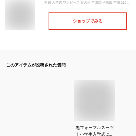
即納 入学式 ワンピース 女の子 卒園式 子供服 卒園 110 120 130 cm スカート キッズ フォーマル 子供 スーツ グレー 黒 ブラック 卒園
ショップでみる
このアイテムが投稿された質問
黒フォーマルスーツ
｜小学生入学式に！