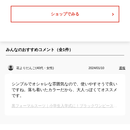
ショップでみる
みんなのおすすめコメント（全
1
件）
花よりだんご(40代・女性)
2024/01/10
通報
シンプルでオシャレな雰囲気なので、使いやすそうで良い
ですね。落ち着いたカラーだから、大人っぽくてオススメ
です。
黒フォーマルスーツ｜小学生入学式に！ブラックワンピースなどの女の子用服装のおすすめは？