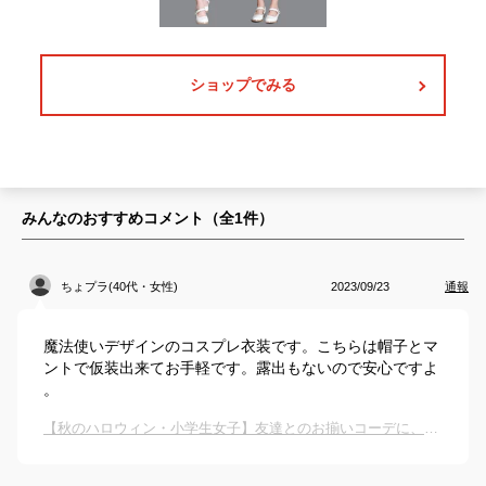
ショップでみる
みんなのおすすめコメント（全
1
件）
ちょプラ(40代・女性)
2023/09/23
通報
魔法使いデザインのコスプレ衣装です。こちらは帽子とマ
ントで仮装出来てお手軽です。露出もないので安心ですよ
。
【秋のハロウィン・小学生女子】友達とのお揃いコーデに、可愛いコスプレを教えて！！