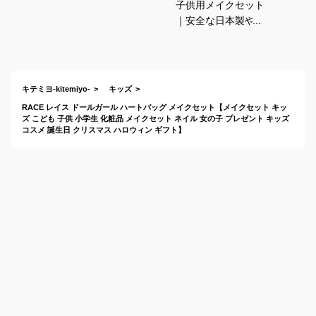
子供用メイクセット
｜安全な日本製や
dreamonなどキッズ
向けお化粧セットの
おすすめは？
キテミヨ-kitemiyo-
キッズ
RACE レイス ドールガール ハートバッグ メイクセット【メイクセット キッ
ズ こども 子供 小学生 化粧品 メイクセット ネイル 女の子 プレゼント キッズ
コスメ 誕生日 クリスマス ハロウィン ギフト】