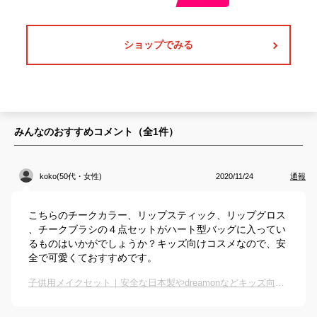
ショップでみる
みんなのおすすめコメント（全
1
件）
koko(50代・女性)
2020/11/24
通報
こちらのチークカラー、リップスティック、リップグロス
、チークブラシの４点セットがハート型バッグに入ってい
るものはいかがでしょうか？キッズ向けコスメなので、安
全で可愛くておすすめです。
子供用メイクセット｜安全な日本製やdreamonなどキッズ向けお化粧セットのおすすめは？