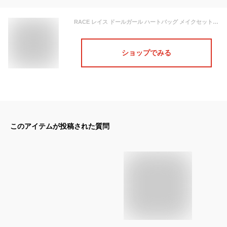
RACE レイス ドールガール ハートバッグ メイクセット【メイクセット キッズ こども 子供 小学生 化粧品 メイクセット ネイル 女の子 プレゼント キッズコスメ 誕生日 クリスマス ハロウィン ギフト】
ショップでみる
このアイテムが投稿された質問