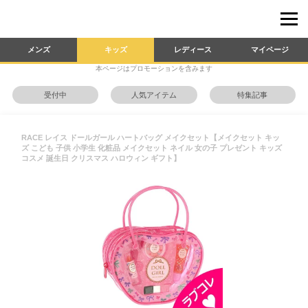
メンズ
キッズ
レディース
マイページ
本ページはプロモーションを含みます
受付中
人気アイテム
特集記事
RACE レイス ドールガール ハートバッグ メイクセット【メイクセット キッ
ズ こども 子供 小学生 化粧品 メイクセット ネイル 女の子 プレゼント キッズ
コスメ 誕生日 クリスマス ハロウィン ギフト】