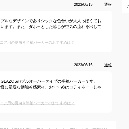
2023/06/19
通報
ンプルなデザインでありシックな色合いが大人っぽくてお
思います。また、ダボっとした感じが空気の流れを出して
ニア用の夏向き半袖パーカーのおすすめは？
2023/06/16
通報
GLAZOSのプルオーバータイプの半袖パーカーです。
夏に最適な接触冷感素材、おすすめはコディネートしや
ニア用の夏向き半袖パーカーのおすすめは？