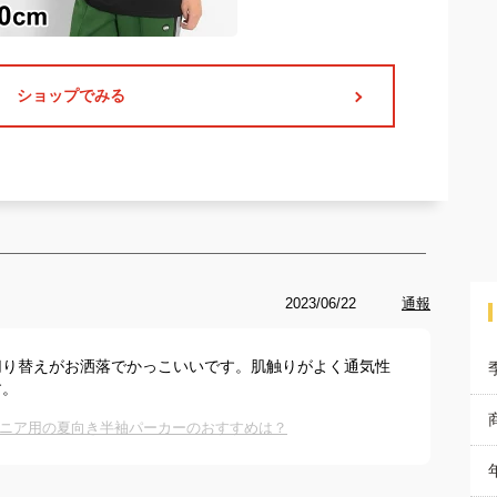
ショップでみる
2023/06/22
通報
切り替えがお洒落でかっこいいです。肌触りがよく通気性
す。
ニア用の夏向き半袖パーカーのおすすめは？