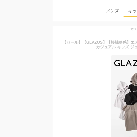
メンズ
キッ
本ペ
【セール】【GLAZOS】【接触冷感】
カジュアル キッズ ジュニア