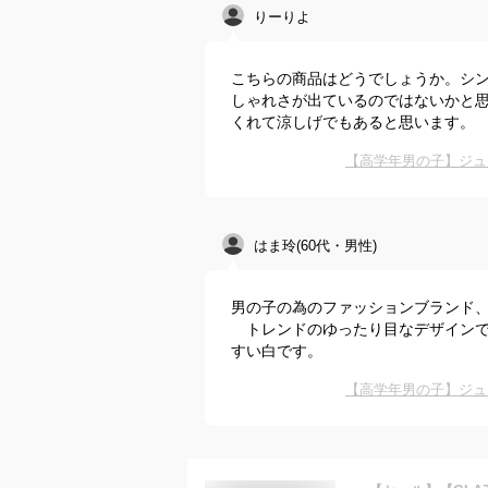
りーりよ
こちらの商品はどうでしょうか。シ
しゃれさが出ているのではないかと
くれて涼しげでもあると思います。
【高学年男の子】ジュ
はま玲(60代・男性)
男の子の為のファッションブランド、
トレンドのゆったり目なデザインで
すい白です。
【高学年男の子】ジュ