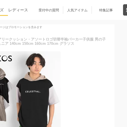
ズ
レディース
受付中の質問
人気アイテム
特集記事
ージはプロモーションを含みます
エアリークッション・アソートロゴ切替半袖パーカー子供服 男の子
 140cm 150cm 160cm 170cm グラソス