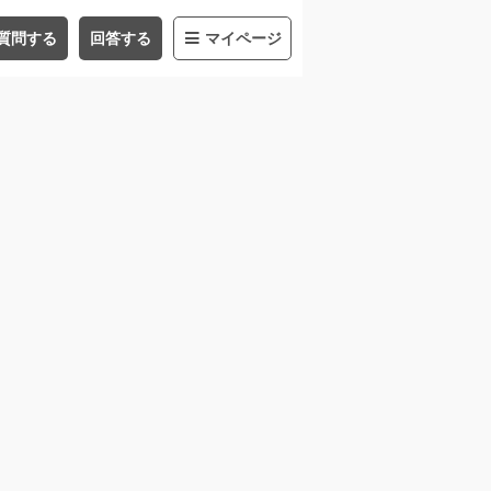
質問する
回答する
マイページ