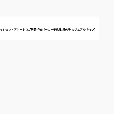
ーカーのおすすめは？
クッション・アソートロゴ切替半袖パーカー子供服 男の子 カジュアル キッズ