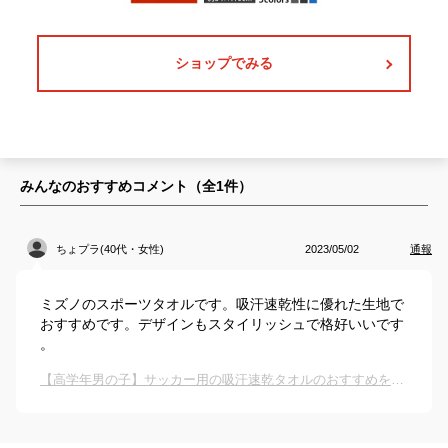
ショップでみる
みんなのおすすめコメント（全
1
件）
ちょプラ(40代・女性)
2023/05/02
通報
ミズノのスポーツタオルです。吸汗速乾性に優れた生地で
おすすめです。デザインもスタイリッシュで格好いいです
。
【高学年男の子】サッカー用の吸汗速乾タオルのおすすめを教えてください。