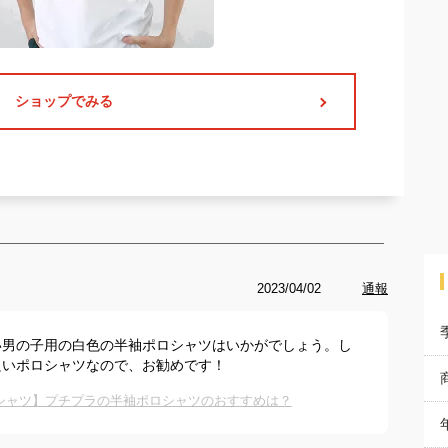
ショップでみる
2023/04/02
通報
い男の子用の白色の半袖ポロシャツはいかがでしょう。し
良いポロシャツなので、お勧めです！
シャツ】プチプラの半袖ポロシャツのおすすめは？