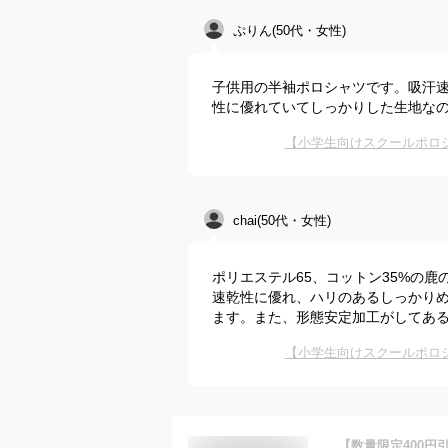
ぷりん(50代・女性)
子供用の半袖ポロシャツです。吸汗
性に優れていてしっかりした生地な
【小学生向けスクールポロ
chai(50代・女性)
ポリエステル65、コットン35%の
速乾性に優れ、ハリのあるしっかり
ます。また、形態安定加工がしてある
【小学生向けスクールポロ