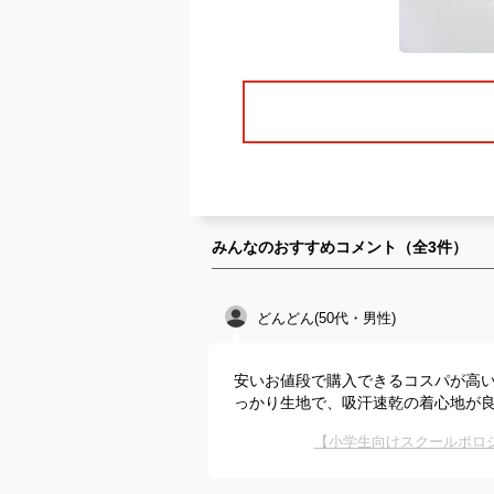
みんなのおすすめコメント（全
3
件）
どんどん(50代・男性)
安いお値段で購入できるコスパが高
っかり生地で、吸汗速乾の着心地が
【小学生向けスクールポロ