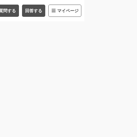
質問する
回答する
マイページ