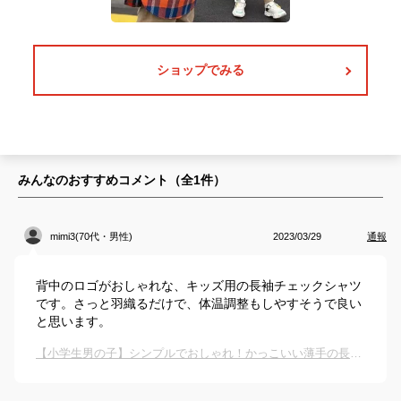
ショップでみる
みんなのおすすめコメント（全
1
件）
mimi3(70代・男性)
2023/03/29
通報
背中のロゴがおしゃれな、キッズ用の長袖チェックシャツ
です。さっと羽織るだけで、体温調整もしやすそうで良い
と思います。
【小学生男の子】シンプルでおしゃれ！かっこいい薄手の長袖シャツは？