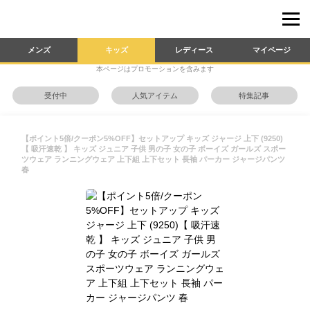
メンズ
キッズ
レディース
マイページ
本ページはプロモーションを含みます
受付中
人気アイテム
特集記事
【ポイント5倍/クーポン5%OFF】セットアップ キッズ ジャージ 上下 (9250)
【 吸汗速乾 】 キッズ ジュニア 子供 男の子 女の子 ボーイズ ガールズ スポー
ツウェア ランニングウェア 上下組 上下セット 長袖 パーカー ジャージパンツ
春