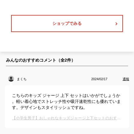
ショップでみる
みんなのおすすめコメント（全
2
件）
まくち
2024/02/17
通報
こちらのキッズ ジャージ 上下 セットはいかがでしょうか
。軽い着心地でストレッチ性や吸汗速乾性にも優れていま
す。デザインもスタイリッシュですね。
【小学生男子】おしゃれなキッズジャージ上下セットのおすすめは？