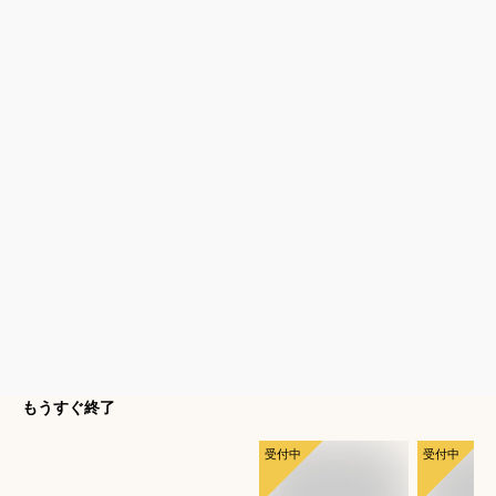
もうすぐ終了
受付中
受付中