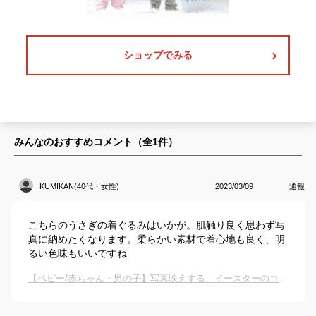
ショップでみる
みんなのおすすめコメント（全
1
件）
KUMIKAN(40代・女性)
2023/03/09
通報
こちらのうさぎの着ぐるみはいかが。肌触り良く思わず写
真に納めたくなります。柔らかい素材で着心地も良く、明
るい色味もいいですね
【ベビー/赤ちゃん・男の子】写真映えする、イースターのコスプレ衣装を教えて！