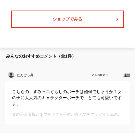
ショップでみる
みんなのおすすめコメント（全
1
件）
だんごっ鼻
2023/03/02
通報
こちらの、すみっコぐらしのポーチは如何でしょうか？女
の子に大人気のキャラクターポーチで、とても可愛いです
よ。
女の子入園祝い｜プチギフト子供が喜ぶプチプラアイテムのおすすめは？