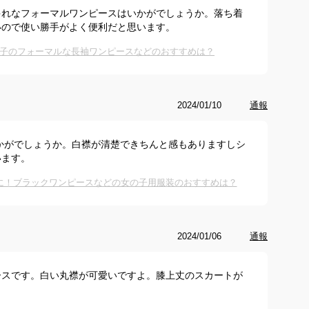
ゃれなフォーマルワンピースはいかがでしょうか。落ち着
いので使い勝手がよく便利だと思います。
子のフォーマルな長袖ワンピースなどのおすすめは？
2024/01/10
通報
かがでしょうか。白襟が清楚できちんと感もありますしシ
います。
に！ブラックワンピースなどの女の子用服装のおすすめは？
2024/01/06
通報
ースです。白い丸襟が可愛いですよ。膝上丈のスカートが