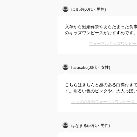
はま玲(60代・男性)
入卒から冠婚葬祭やあらたまった食
のキッズワンピースがおすすめです
フォーマルキッズワンピー
harusaku(30代・女性)
こちらはきちんと感のある白襟付き
す。明るい色のピンクや、大人っぽい
キッズの長袖フォーマルワンピース
はなまる(50代・男性)