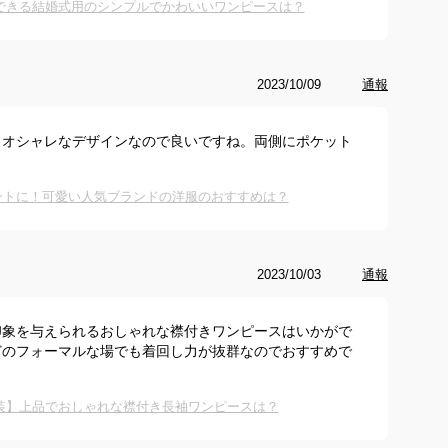
できる結婚式用のシンプルでかわいいワンピースは？
2023/10/09
通報
、オシャレなデザインなので良いですね。両側にポケット
ントに！可愛い人気ブランドの洋服のおすすめは？
2023/10/03
通報
印象を与えられるおしゃれな襟付きワンピースはいかがで
どのフォーマルな場でも着回し力が抜群なのでおすすめで
装】上品でおしゃれな襟付き長袖ワンピースは？