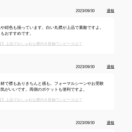
2023/09/30
通報
黒や紺色も揃っています。白い丸襟が上品で素敵ですよ。
トもおすすめです。
装】上品でおしゃれな襟付き長袖ワンピースは？
2023/09/30
通報
素材で襟もありきちんと感も。フォーマルシーンやお受験
囲気がいいです。両側のポケットも便利ですよ。
装】上品でおしゃれな襟付き長袖ワンピースは？
2023/09/30
通報