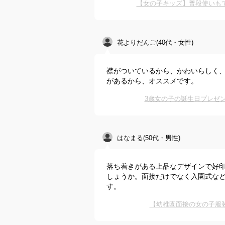
【女の子キッズ】普段使いも
花よりだんご(40代・女性)
襟がついているから、かわいらしく
があるから、オススメです。
3歳女の子の誕生日プレゼ
はなまる(50代・男性)
落ち着きがある上品なデザインで好
しょうか。面接だけでなく入園式な
す。
【幼稚園面接の女の子服