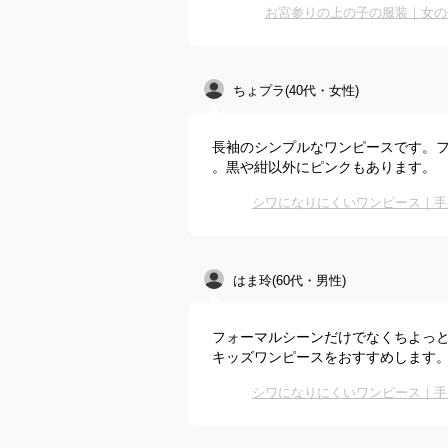
お宮参りの上の子の服装｜女の
ちょプラ(40代・女性)
長袖のシンプルなワンピースです。
。黒や紺以外にピンクもあります。
シワになりにくいワンピース｜手
はま玲(60代・男性)
フォーマルシーンだけでなくちよっ
キッズワンピースをおすすめします
シワになりにくいワンピース｜手