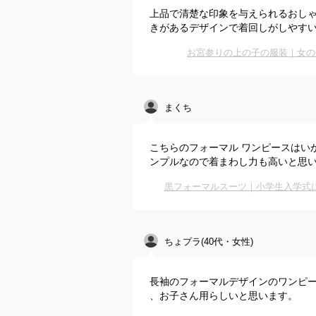
上品で清楚な印象を与えられるおし
きがあるデザインで着回しがしやす
お宮参りの上の子の服装｜女の
まくち
こちらのフォーマル ワンピースはい
ンプルなので着まわし力も高いと思
黒フォーマルスーツ｜小学生入学式
ちょプラ(40代・女性)
長袖のフォーマルデザインのワンピ
、お子さん用らしいと思います。