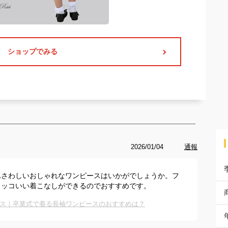
ショップでみる
2026/01/04
通報
ふさわしいおしゃれなワンピースはいかがでしょうか。フ
カッコいい着こなしができるのでおすすめです。
ス｜卒業式で着る長袖ワンピースのおすすめは？