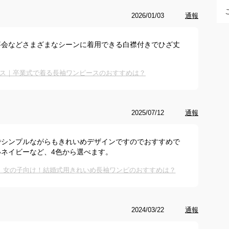
2026/01/03
通報
事会などさまざまなシーンに着用できる白襟付きでひざ丈
。
ス｜卒業式で着る長袖ワンピースのおすすめは？
2025/07/12
通報
でシンプルながらもきれいめデザインですのでおすすめで
ネイビーなど、4色から選べます。
｜女の子向け！結婚式用きれいめ長袖ワンピのおすすめは？
2024/03/22
通報