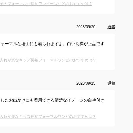
子のフォーマルな長袖ワンピースなどのおすすめは？
2023/09/20
通報
フォーマルな場面にも着られますよ。白い丸襟が上品です
入れが楽なキッズ長袖フォーマルワンピのおすすめは？
2023/09/15
通報
としたお出かけにも着用できる清楚なイメージの白衿付き
。
入れが楽なキッズ長袖フォーマルワンピのおすすめは？