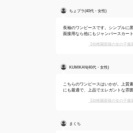
ちょプラ(40代・女性)
長袖のワンピースです。シンプルに
面接用なら他にもジャンパースカー
【幼稚園面接の女の子服
KUMIKAN(40代・女性)
こちらのワンピースはいかが。上質
にも最適で、上品でエレガントな雰
【幼稚園面接の女の子服
まくち