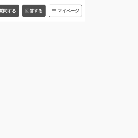
質問する
回答する
マイページ