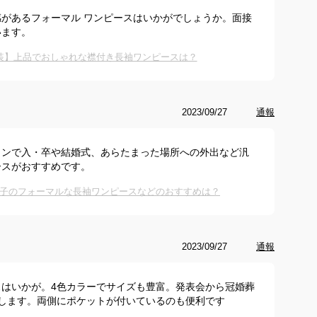
があるフォーマル ワンピースはいかがでしょうか。面接
います。
装】上品でおしゃれな襟付き長袖ワンピースは？
2023/09/27
通報
インで入・卒や結婚式、あらたまった場所への外出など汎
ースがおすすめです。
子のフォーマルな長袖ワンピースなどのおすすめは？
2023/09/27
通報
はいかが。4色カラーでサイズも豊富。発表会から冠婚葬
します。両側にポケットが付いているのも便利です