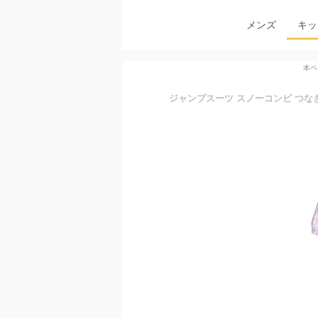
メンズ
キッ
本ペ
ジャンプスーツ スノーコンビ つなぎ 花柄