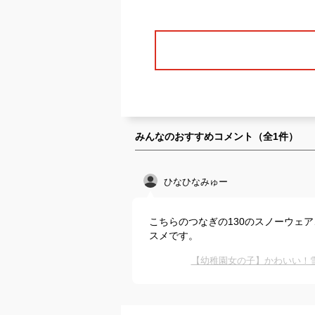
みんなのおすすめコメント（全
1
件）
ひなひなみゅー
こちらのつなぎの130のスノーウェ
スメです。
【幼稚園女の子】かわいい！