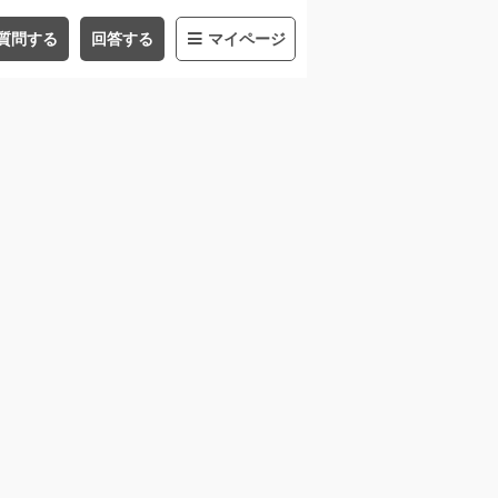
質問する
回答する
マイページ