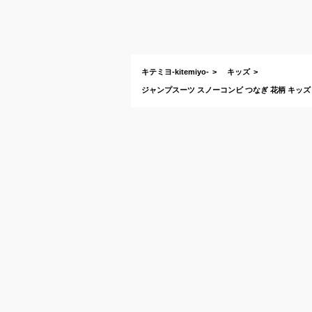
キテミヨ-kitemiyo-
キッズ
ジャンプスーツ スノーコンビ つなぎ 花柄 キッズ 女の子