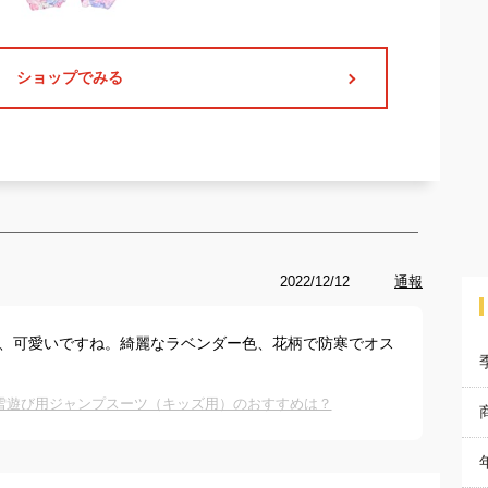
ショップでみる
2022/12/12
通報
ア、可愛いですね。綺麗なラベンダー色、花柄で防寒でオス
雪遊び用ジャンプスーツ（キッズ用）のおすすめは？