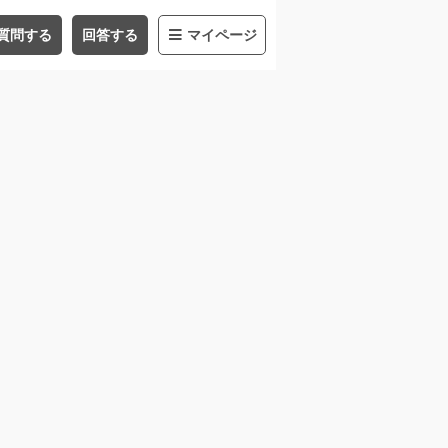
質問する
回答する
マイページ