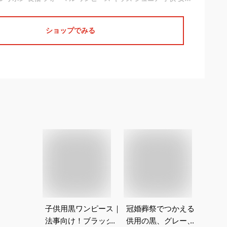
ショップでみる
子供用黒ワンピース｜
冠婚葬祭でつかえる子
黒フ
法事向け！ブラックフ
供用の黒、グレー、紺
小学