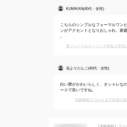
KUMIKAN(40代・女性)
こちらのシンプルなフォーマルワン
ンがアクセントとなりおしゃれ。家
。
黒フォーマルスーツ｜小学生入学式
花よりだんご(40代・女性)
白い襟がかわいらしく、オシャレな
ースで良いですね。
冠婚葬祭でつかえる子供用の黒