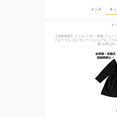
メンズ
キッ
本ペ
【送料無料】フリル リボン 長袖 フォーマ
フォーマル セレモニー カジュアル フリル 
業 お呼ばれ 