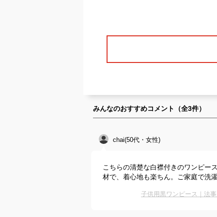
みんなのおすすめコメント（全
3
件）
chai(50代・女性)
こちらの清楚な白襟付きのワンピー
材で、着心地も楽ちん。ご家庭で洗
子供用黒ワンピース｜法事