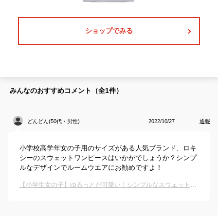
ショップでみる
みんなのおすすめコメント（全
1
件）
どんどん(50代・男性)
2022/10/27
通報
小学校高学年女の子用のサイズがある人気ブランド、ロキ
シーのスウェットワンピースはいかがでしょうか？シンプ
ルなデザインでルームウエアにお勧めですよ！
【小学生女の子】ゆるっとが可愛い！シンプルなスウェットワンピースのおすすめは？